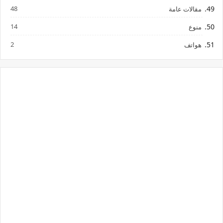
48
مقالات عامة
14
منوع
2
هواتف