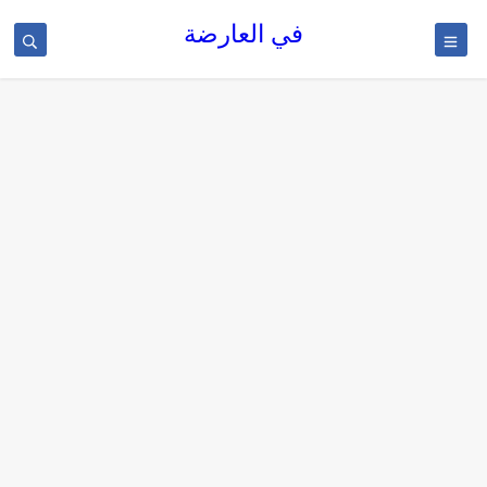
في العارضة