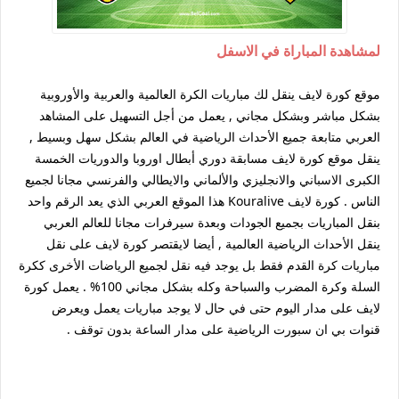
لمشاهدة المباراة في الاسفل
موقع كورة لايف ينقل لك مباريات الكرة العالمية والعربية والأوروبية
بشكل مباشر وبشكل مجاني , يعمل من أجل التسهيل على المشاهد
العربي متابعة جميع الأحداث الرياضية في العالم بشكل سهل وبسيط ,
ينقل موقع كورة لايف مسابقة دوري أبطال اوروبا والدوريات الخمسة
الكبرى الاسباني والانجليزي والألماني والايطالي والفرنسي مجانا لجميع
الناس . كورة لايف Kouralive هذا الموقع العربي الذي يعد الرقم واحد
بنقل المباريات بجميع الجودات وبعدة سيرفرات مجانا للعالم العربي
ينقل الأحداث الرياضية العالمية , أيضا لايقتصر كورة لايف على نقل
مباريات كرة القدم فقط بل يوجد فيه نقل لجميع الرياضات الأخرى ككرة
السلة وكرة المضرب والسباحة وكله بشكل مجاني 100% . يعمل كورة
لايف على مدار اليوم حتى في حال لا يوجد مباريات يعمل ويعرض
قنوات بي ان سبورت الرياضية على مدار الساعة بدون توقف .