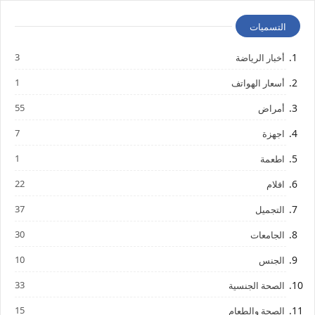
التسميات
3
أخبار الرياضة
1
أسعار الهواتف
55
أمراض
7
اجهزة
1
اطعمة
22
افلام
37
التجميل
30
الجامعات
10
الجنس
33
الصحة الجنسية
15
الصحة والطعام