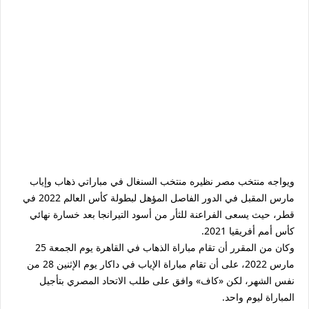
ويواجه منتخب مصر نظيره منتخب السنغال في مباراتي ذهاب وإياب
مارس المقبل في الدور الفاصل المؤهل لبطولة كأس العالم 2022 في
قطر، حيث يسعى الفراعنة للثأر من أسود التيرانجا بعد خسارة نهائي
كأس أمم أفريقيا 2021.
وكان من المقرر أن تقام مباراة الذهاب في القاهرة يوم الجمعة 25
مارس 2022، على أن تقام مباراة الإياب في داكار يوم الإثنين 28 من
نفس الشهر، لكن «كاف» وافق على طلب الاتحاد المصري بتأجيل
المباراة ليوم واحد.