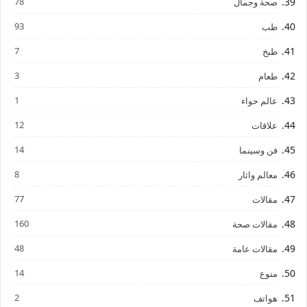
78
صحة وجمال
93
طب
7
طبخ
3
طعام
1
عالم حواء
12
علاقات
14
فن وسينما
8
معالم واثار
77
مقالات
160
مقالات صحة
48
مقالات عامة
14
منوع
2
هواتف