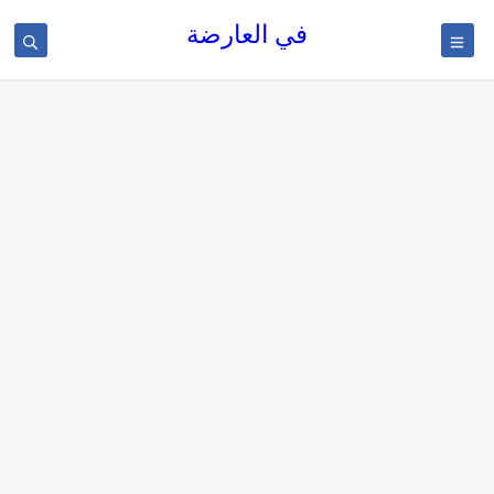
في العارضة