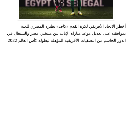
أخطر الاتحاد الأفريقي لكرة القدم «كاف» نظيره المصري للعبة
بموافقته على تعديل موعد مباراة الإياب بين منتخبي مصر والسنغال في
الدور الحاسم من التصفيات الأفريقية المؤهلة لبطولة كأس العالم 2022