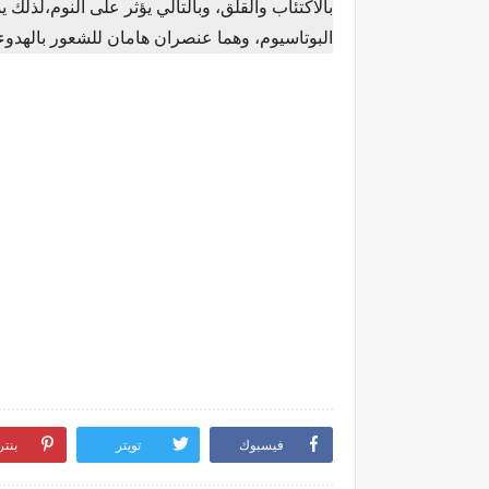
بالاكتئاب والقلق، وبالتالي يؤثر على النوم،لذلك 
البوتاسيوم، وهما عنصران هامان للشعور بالهدوء 
فيسبوك
تويتر
بنت