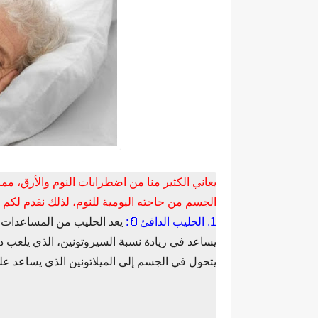
يعاني الكثير منا من اضطرابات النوم والأرق، مما
الجسم من حاجته اليومية للنوم، لذلك نقدم لكم
1. الحليب الدافئ🥛:
يعد الحليب من المساعدات ع
يساعد في زيادة نسبة السيروتونين، الذي يلعب د
يتحول في الجسم إلى الميلاتونين الذي يساعد على