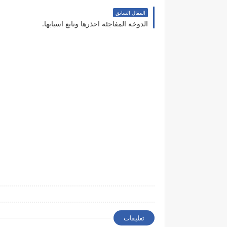
المقال السابق
الدوخة المفاجئة احذرها وتابع اسبابها.
تعليقات