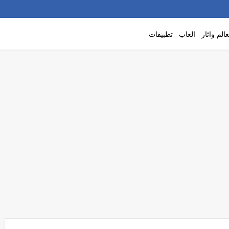
الم واثار
العاب
تطبيقات