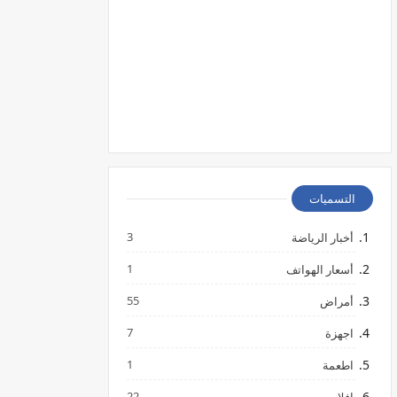
التسميات
3
أخبار الرياضة
1
أسعار الهواتف
55
أمراض
7
اجهزة
1
اطعمة
22