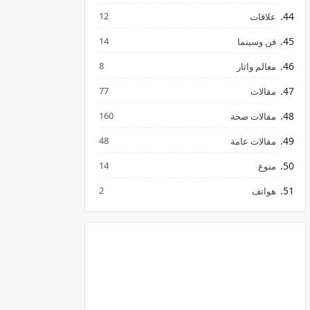
12
علاقات
14
فن وسينما
8
معالم واثار
77
مقالات
160
مقالات صحة
48
مقالات عامة
14
منوع
2
هواتف