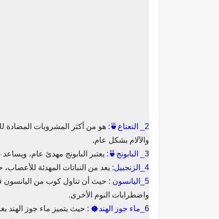
2_ النعناع🍵:
هو من أكثر المشروبات المضادة لل
والآلام بشكل عام.
3_ البابونج🍵:
يعتبر البابونج مهدئ عام، ويساعد ف
4_الزنجبيل:
يعد من النباتات المهدئة للأعصاب، 
5_اليانسون :
حيث أن تناول كوب من اليانسون ق
واضطرابات النوم الأخرى.
6_ماء جوز الهند🥥 :
حيث يتميز ماء جوز الهند بغن