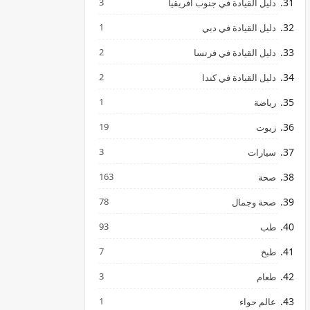
3
دليل القيادة في جنوب افريقيا
1
دليل القيادة في دبي
2
دليل القيادة في فرنسا
2
دليل القيادة في كندا
1
رياضة
19
زيوت
3
سيارات
163
صحة
78
صحة وجمال
93
طب
7
طبخ
3
طعام
1
عالم حواء