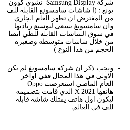
شركة
Samsung Display
تشوي كوون
يونغ : (ا شاشات سامسونغ القابله للف
من المفترض ان تظهر العام الجاري
وان سامسونغ تسعى لتوسيع ريادتها
في سوق الشاشات القابله للطي ايضا
من خلال شاشات متوسطه وصغيره
الحجم من هذا النوع )
-
ويجب ذكر ان شركه سامسونغ لم تكن
الاولى في هذا المجال ففي اواخر
العام الماضي استعرضت
Oppo
هاتفها
X 2021
الذي قامت بتصميمه
ليكون اول هاتف يمتلك شاشة قابلة
للف في العالم.