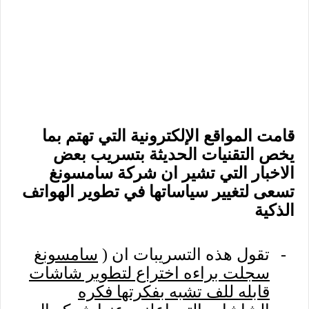
قامت المواقع الإلكترونية التي تهتم بما
يخص التقنيات الحديثة بتسريب بعض
الاخبار التي تشير ان شركة سامسونغ
تسعى لتغيير سياساتها في تطوير الهواتف
الذكية
-
تقول هذه التسريبات ان (
سامسونغ
سجلت براءه اختراع لتطوير شاشات
قابله للف تشبه بفكرتها فكره