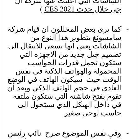
الشاشات التي اعلنت عنها شركه ال
جي خلال حدث
CES 2021
)
-
كما يرى بعض المحللون ان قيام شركة
سامسونغ بتطوير هذا النوع من
الشاشات يعني أنها تسعى للانتقال الى
تصميم جيل جديد من الاجهزة التي
ستكون تحمل قدرات الحواسب
المحمولة والهواتف الذكية في نفس
الوقت حيث سيكون الهاتف في الوضع
العادي في حجم الهاتف الذكي وبعد أن
تقوم بفتح شاشته التي ستكون ملتفه
في داخل الهيكل الذي سيتحول الى
حاسب لوحي صغير
-
وفي نفس الموضوع صرح نائب رئيس