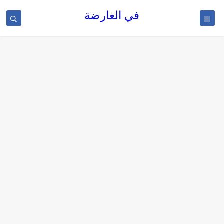
في العارضة