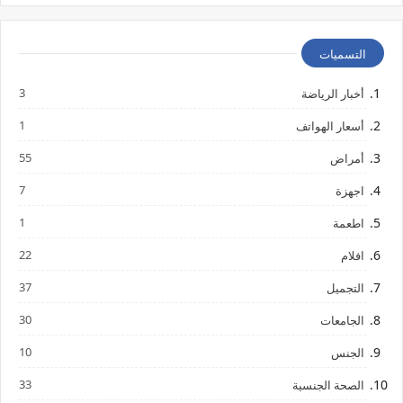
التسميات
3
أخبار الرياضة
1
أسعار الهواتف
55
أمراض
7
اجهزة
1
اطعمة
22
افلام
37
التجميل
30
الجامعات
10
الجنس
33
الصحة الجنسية