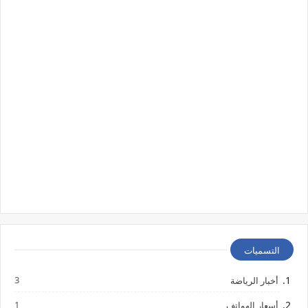
التسميات
3
أخبار الرياضة
1
أسعار الهواتف