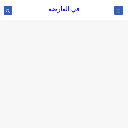
في العارضة