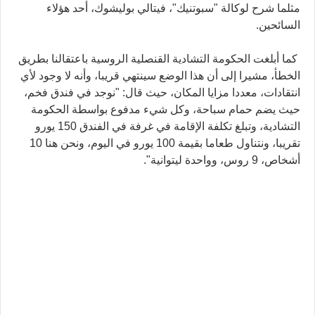
مثلما شرح لوكالة "سبوتنيك"، فيتالي بوليشوك، أحد هؤلاء
السائحين.
كما أبلغت الحكومة التشادية القنصلية الروسية باعتقالنا بطريق
الخطأ، مشيرا إلى أن هذا الوضع سينتهي قريبا، وأنه لا وجود لأي
انتقادات، معددا مزايا المكان، حيث قال: "نوجد في فندق فخم،
حيث يضم حمام سباحة، وكل شيء مدفوع بواسطة الحكومة
التشادية، وتبلغ تكلفة الإقامة في غرفة في الفندق 150 يورو
تقريبا، ونتناول طعاما بقيمة 100 يورو في اليوم، ونحن هنا 10
أشخاص، 9 روس، وواحدة ليتوانية".