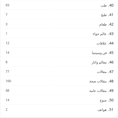
93
طب
7
طبخ
3
طعام
1
عالم حواء
12
علاقات
14
فن وسينما
8
معالم واثار
77
مقالات
160
مقالات صحة
48
مقالات عامة
14
منوع
2
هواتف