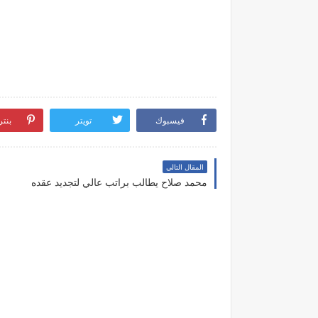
فيسبوك
تويتر
بنت
المقال التالي
محمد صلاح يطالب براتب عالي لتجديد عقده