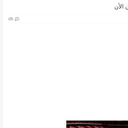
 الأن
(0)