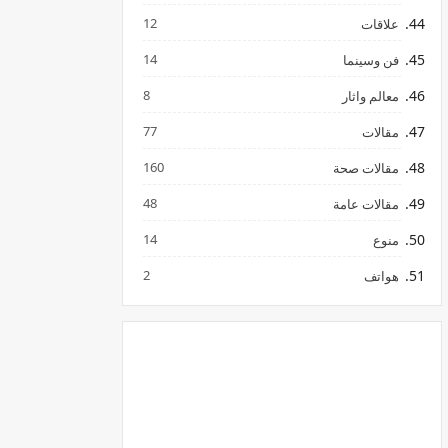
12
علاقات
14
فن وسينما
8
معالم واثار
77
مقالات
160
مقالات صحة
48
مقالات عامة
14
منوع
2
هواتف