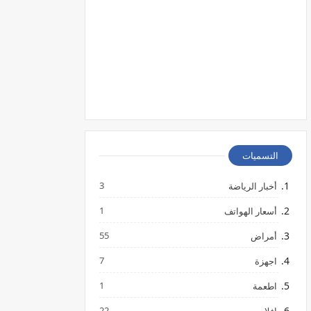
التسميات
3
أخبار الرياضة
1
أسعار الهواتف
55
أمراض
7
اجهزة
1
اطعمة
22