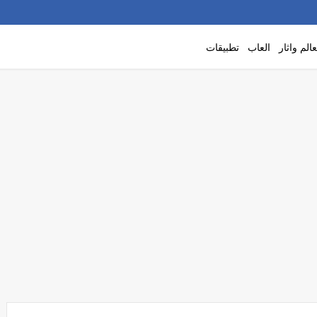
الم واثار
العاب
تطبيقات