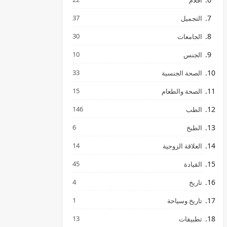
افلام
37
التجميل
30
الجامعات
10
الجنس
33
الصحة الجنسية
15
الصحة والطعام
146
الطب
6
الطبخ
14
العلاقة الزوجية
45
القيادة
4
تاريخ
1
تاريخ وسياحة
13
تطبيقات