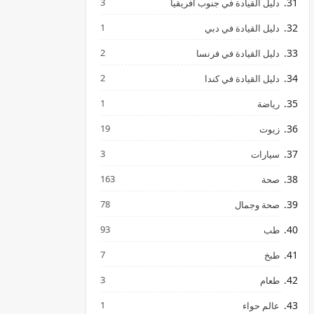
3
دليل القيادة في جنوب افريقيا
1
دليل القيادة في دبي
2
دليل القيادة في فرنسا
2
دليل القيادة في كندا
1
رياضة
19
زيوت
3
سيارات
163
صحة
78
صحة وجمال
93
طب
7
طبخ
3
طعام
1
عالم حواء