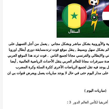
ربية والأوروبية بشكل مباشر وبشكل مجاني , يعمل من أجل التسهيل على
عالم بشكل سهل وبسيط , ينقل موقع فوت ترندمسابقة دوري أبطال اوروبا
ني والايطالي والفرنسي مجانا لجميع الناس . فوت ترند هذا الموقع العربي
دة سيرفرات مجانا للعالم العربي ينقل الأحداث الرياضية العالمية , أيضا
ل يوجد فيه نقل لجميع الرياضات الأخرى ككرة السلة وكرة المضرب
 100% . يعمل فوت ترند على مدار اليوم حتى في حال لا يوجد مباريات يعمل ويعرض قنوات بي ان
(مباريات اليوم )
يقيا لكأس العالم الدور 3
: