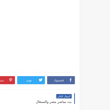
فيسبوك
تويتر
بنت
المقال التالي
بث مباشر مصر والسنغال