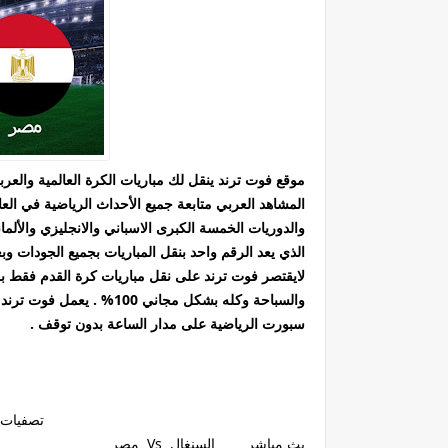
موقع فوت ترند ينقل لك مباريات الكرة العالمية والع
المشاهد العربي متابعة جميع الأحداث الرياضية في ال
والدوريات الخمسة الكبرى الاسباني والانجليزي والألما
الذي يعد الرقم واحد بنقل المباريات بجميع الجودات وبع
لايقتصر فوت ترند على نقل مباريات كرة القدم فقط ب
والسباحة وكله بشكل مجاني
سبورت الرياضية على مدار الساعة بدون توقف .
تصفيات أفر
بث مباشر السنغال Vs مصر