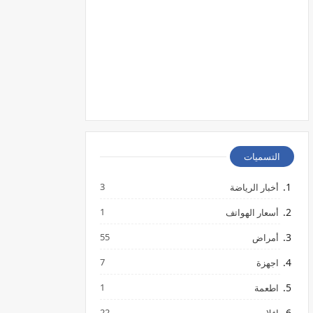
التسميات
3
أخبار الرياضة
1
أسعار الهواتف
55
أمراض
7
اجهزة
1
اطعمة
22