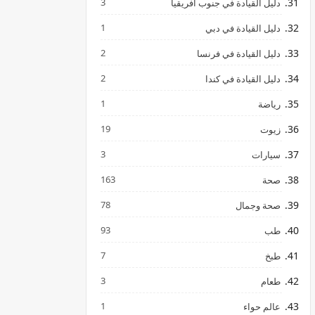
3
دليل القيادة في جنوب افريقيا
1
دليل القيادة في دبي
2
دليل القيادة في فرنسا
2
دليل القيادة في كندا
1
رياضة
19
زيوت
3
سيارات
163
صحة
78
صحة وجمال
93
طب
7
طبخ
3
طعام
1
عالم حواء