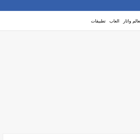
الم واثار
العاب
تطبيقات