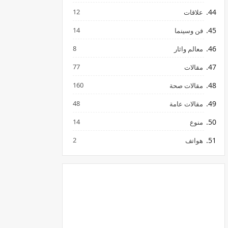
12
علاقات
14
فن وسينما
8
معالم واثار
77
مقالات
160
مقالات صحة
48
مقالات عامة
14
منوع
2
هواتف