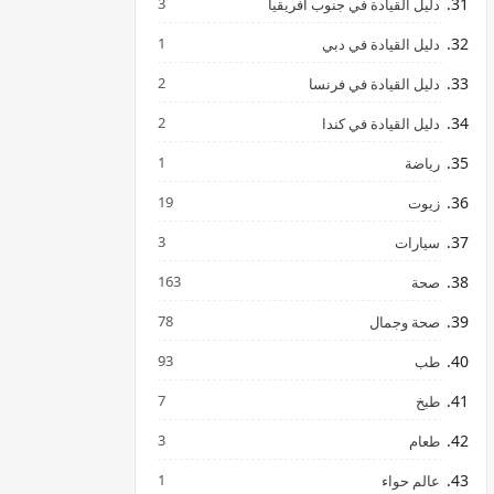
3
دليل القيادة في جنوب افريقيا
1
دليل القيادة في دبي
2
دليل القيادة في فرنسا
2
دليل القيادة في كندا
1
رياضة
19
زيوت
3
سيارات
163
صحة
78
صحة وجمال
93
طب
7
طبخ
3
طعام
1
عالم حواء