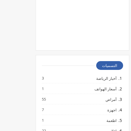
التسميات
3
أخبار الرياضة
1
أسعار الهواتف
55
أمراض
7
اجهزة
1
اطعمة
22