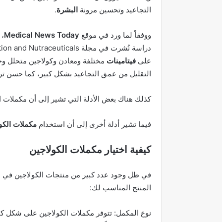
التجاعيد وتحسين مرونة
البشرة
.
ووفقاً لما ورد في موقع
Medical News Today
، 
على
فيتامينات
مختلفة ومعادن وكولاجين متحلل وحم
التقليل من عمق التجاعيد بشكل كبير، كما حسن ت
كذلك هناك بعض الأدلة التي تشير إلى أن مكملات
فيما تشير أدلة أخرى إلى أن استخدام
مكملات الكو
كيفية اختيار مكملات الكولاجين
في ظل وجود عدد كبير من منتجات الكولاجين في الأس
المنتج المناسب لك:
نوع المكمل: تتوفر مكملات الكولاجين على شكل ك