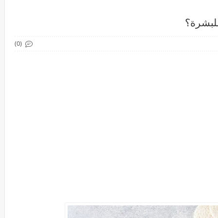
للبشرة؟
(0)