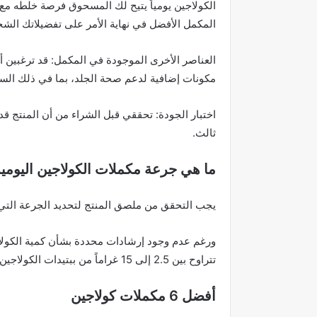
الكولاجين يومياً يتيح لك المسحوق فرصة خلطه مع ا
المكمل الأفضل في نهاية الأمر على تفضيلاتك الش
العناصر الأخرى الموجودة في المكمل: قد ترغبين 
مكونات إضافية لدعم صحة الجلد، بما في ذلك السيل
اختبار الجودة: تحققي قبل الشراء من أن المنتج ق
ثالث.
ما هي جرعة مكملات الكولاجين اليومية
يجب التحقق من ملصق المنتج لتحديد الجرعة التي 
ورغم عدم وجود إرشادات محددة بشأن كمية الكولاج
تتراوح بين 2.5 إلى 15 غراماً من ببتيدات الكولاجين يومياً تعتبر آمنة وفعالة.
أفضل 6 مكملات كولاجين