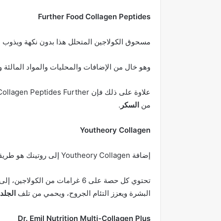
Further Food Collagen Peptides
مسحوق الكولاجين المتحلل هذا بدون نكهة ويذوب 
وهو خال من الإضافات والمحليات والمواد المالئة و
من
السكر
.
Youtheory Collagen
إضافة Youtheory Collagen إلى روتينك هو طريقة بسيطة للحصول على المزيد من الكولاجين في نظامك الغذائي.
البشرة ويعزز التئام الجروح، ويحمي من تلف
الجلد
Dr. Emil Nutrition Multi-Collagen Plus