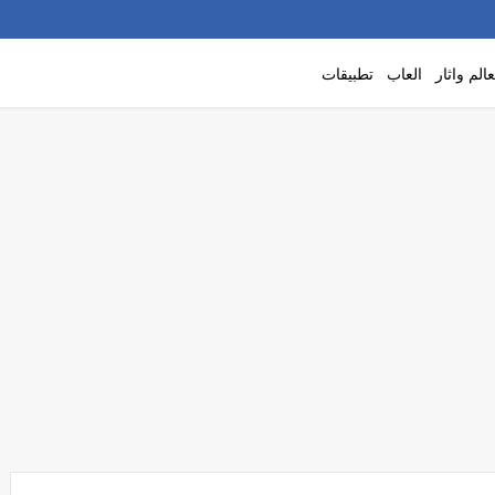
الم واثار
العاب
تطبيقات