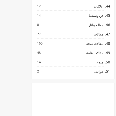
12
علاقات
14
فن وسينما
8
معالم واثار
77
مقالات
160
مقالات صحة
48
مقالات عامة
14
منوع
2
هواتف