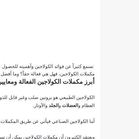
نسمع كثيراً عن فوائد الكولاجين وأهميته للحصول 
مكملات الكولاجين، فهل هي فعالة حقاً؟ وما أفضل 
أبرز مكملات الكولاجين الفعالة ومعايير
الكولاجين الطبيعي هو بروتين صلب وغير قابل للذ
العظام و
العضلات
و
الجلد
والأوتار.
أما الكولاجين الصناعي فيأتي عن طريق المكملات، 
ويعتقد الكثيرون أن مكملات الكولاجين يمكن أن تسا