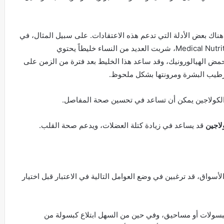
هناك بعض الأدلة التي تدعم هذه الاعتقادات. على سبيل المثال، في
دراسة نُشرت في مجلة Medical Nutrition and Nutraceuticals، شربت العديد من النساء خليطاً يحتوي
ض الهيالورونيك، وقد ساعد هذا الخليط بعد فترة من الزمن على
رطيب البشرة ومرونتها بشكل ملحوظ.
 الكولاجين يمكن أن تساعد في تحسين صحة المفاصل.
لاجين
قد يساعد في زيادة كتلة العضلات، ويدعم صحة القلب.
واق، قد ترغبين في وضع العوامل التالية في الاعتبار قبل اختيار
بسولات أو مساحيق، وفي حين من السهل ابتلاع كبسولة من