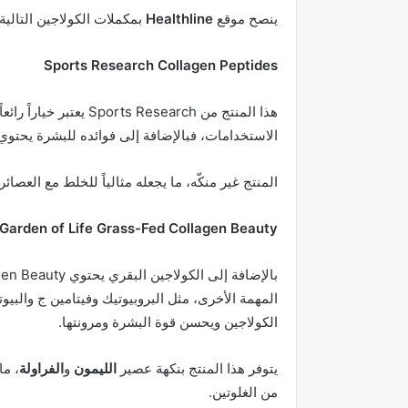
ينصح موقع
Healthline
بمكملات الكولاجين التالية:
Sports Research Collagen Peptides
هذا المنتج من Research
الاستخدامات، فبالإضافة إلى فوائده للبشرة يحتو
المنتج غير منكّه، ما يجعله مثالياً للخلط مع العص
Garden of Life Grass-Fed Collagen Beauty
المهمة الأخرى، مثل البروبيوتيك وفيتامين ج والبيوت
الكولاجين ويحسن قوة البشرة ومرونتها.
يتوفر هذا المنتج بنكهة عصير
الليمون
و
الفراولة
، ما
من الغلوتين.