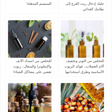
عليك إدخال زيت القرع إلى
السمسم المذهلة!
نظامك الغذائي
للتخلص من التوتر وتخفيف
للتخلص من انسداد الأنف
آلام العضلات.. فوائد الزيوت
والإنفلونزا والسعال.. زيوت
الأساسية وطرق استخدامها
تقضي على مشاكل الشتاء!