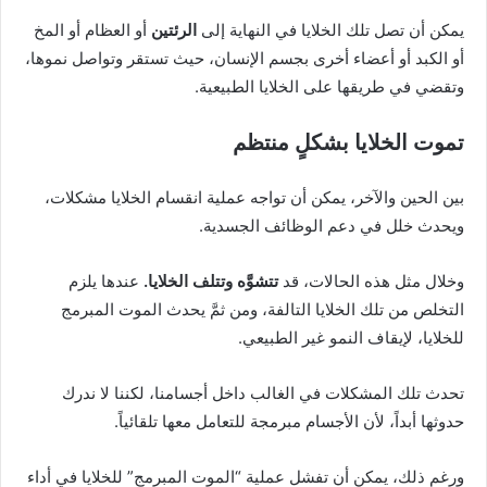
يمكن أن تصل تلك الخلايا في النهاية إلى
الرئتين
أو العظام أو المخ
أو الكبد أو أعضاء أخرى بجسم الإنسان، حيث تستقر وتواصل نموها،
وتقضي في طريقها على الخلايا الطبيعية.
تموت الخلايا بشكلٍ منتظم
بين الحين والآخر، يمكن أن تواجه عملية انقسام الخلايا مشكلات،
ويحدث خلل في دعم الوظائف الجسدية.
وخلال مثل هذه الحالات، قد
تتشوَّه وتتلف الخلايا
.
عندها يلزم
التخلص من تلك الخلايا التالفة، ومن ثمَّ يحدث الموت المبرمج
للخلايا، لإيقاف النمو غير الطبيعي.
تحدث تلك المشكلات في الغالب داخل أجسامنا، لكننا لا ندرك
حدوثها أبداً، لأن الأجسام مبرمجة للتعامل معها تلقائياً.
ورغم ذلك، يمكن أن تفشل عملية “الموت المبرمج” للخلايا في أداء