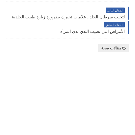
المقال التالي
لتجنب سرطان الجلد.. علامات تخبرك بضرورة زيارة طبيب الجلدية
المقال السابق
الأمراض التي تصيب الثدي لدى المرأة
مقالات صحة