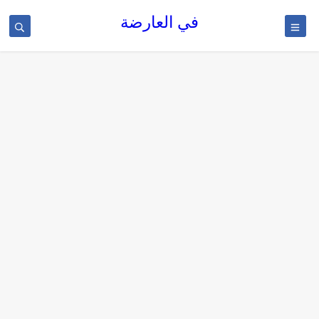
في العارضة