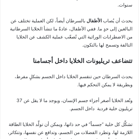
سنوات.
يحدث أن يُصاب
الأطفال
بالسرطان أيضاً، لكن العملية تختلف عن
البالغين إلى حدٍ ما. ففي الأطفال، عادةً ما تنشأ الخلايا السرطانية
من الاضطرابات الوراثية التي تُصعّب عملية الكشف عن الخلايا
التالفة وتسمح لها بالتكون.
تتضاعف تريليونات الخلايا داخل أجسامنا
يحدث السرطان حين تنقسم الخلايا داخل الجسم بشكلٍ مفرط،
وبطريقة لا يمكن التحكم فيها.
وتُعد الخلايا أصغر أجزاء جسم الإنسان، ويوجد ما لا يقل عن 37
تريليون خلية فردية داخل الجسم.
تشكِّل كل خلية “جسماً” في حد ذاتها، ويمكن أن تولِّد الخلايا الطاقة
اللازمة لها، وتطرد الفضلات من الجسم، وتدافع عن نفسها، وتتكاثر،