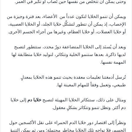
وحتى يمكن أن تتخلص من نفسها حين تُصاب أو تكبر في العمر.
ويمكن أن تنمو الخلايا لتكون عدداً من الأعضاء، بعد فترة وجيزة من
الإخصاب، إذ يمكن أن تتطور لتشكِّل خلايا الجلد، أو الخلايا العصبية،
أو خلايا العضلات، أو خلايا العظام، وغيرها من أجزاء الجسم الأخرى.
وبعد أن يُسنَد إلى الخلايا المتضاعفة دورٌ محدد، ستتطور لتصبح
لديها ذاكرة. بعدها ستنمو الخلية وتتكاثر، لتوليد خلايا متطابقة لها
المهمة نفسها.
تُرسل أدمغتنا تعليمات معقدة بحيث تنمو هذه الخلايا بمعدلٍ
طبيعي، وتعمل وفقاً للمهام المعينة لها.
ومثال على ذلك، ستتكاثر الخلايا المهيئة لتصبح
خلايا دم
إلى خلايا
دم أكثر. وتظل تنمو وتتكاثر بشكلٍ معقول.
ونظراً إلى اقتصار دور خلايا الدم الحمراء على نقل الأكسجين حول
الجسم، فلا تواجه تلك الخلايا مخاطر محتملة؛ ومن ثم يمكن التنبؤ