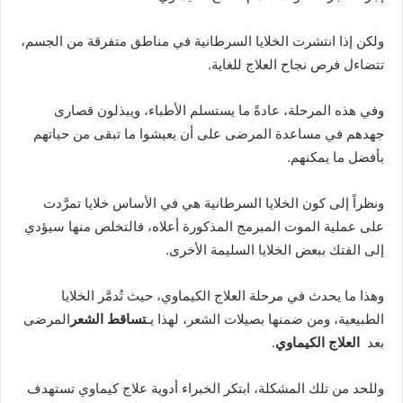
ولكن إذا انتشرت الخلايا السرطانية في مناطق متفرقة من الجسم،
تتضاءل فرص نجاح العلاج للغاية.
وفي هذه المرحلة، عادةً ما يستسلم الأطباء، ويبذلون قصارى
جهدهم في مساعدة المرضى على أن يعيشوا ما تبقى من حياتهم
بأفضل ما يمكنهم.
ونظراً إلى كون الخلايا السرطانية هي في الأساس خلايا تمرَّدت
على عملية الموت المبرمج المذكورة أعلاه، فالتخلص منها سيؤدي
إلى الفتك ببعض الخلايا السليمة الأخرى.
وهذا ما يحدث في مرحلة العلاج الكيماوي، حيث تُدمَّر الخلايا
الطبيعية، ومن ضمنها بصيلات الشعر، لهذا يـ
تساقط الشعر
المرضى
بعد
العلاج الكيماوي
.
وللحد من تلك المشكلة، ابتكر الخبراء أدوية علاج كيماوي تستهدف