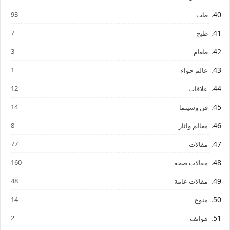
93
طب
7
طبخ
3
طعام
1
عالم حواء
12
علاقات
14
فن وسينما
8
معالم واثار
77
مقالات
160
مقالات صحة
48
مقالات عامة
14
منوع
2
هواتف