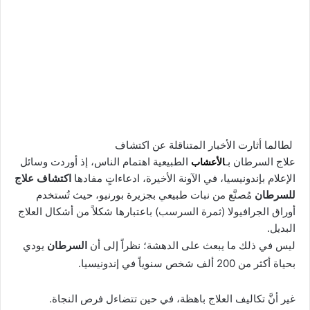
لطالما أثارت الأخبار المتناقلة عن اكتشاف
علاج السرطان بـ
الأعشاب
الطبيعية اهتمام الناس، إذ أوردت وسائل
الإعلام بإندونيسيا، في الآونة الأخيرة، ادعاءاتٍ مفادها
اكتشاف علاج
للسرطان
مُصنَّع من نبات طبيعي بجزيرة بورنيو، حيث تُستخدم
أوراق الجرافيولا (ثمرة السرسب) باعتبارها شكلاً من أشكال العلاج
البديل.
ليس في ذلك ما يبعث على الدهشة؛ نظراً إلى أن
السرطان
يودي
بحياة أكثر من 200 ألف شخص سنوياً في إندونيسيا.
غير أنَّ تكاليف العلاج باهظة، في حين تتضاءل فرص النجاة.