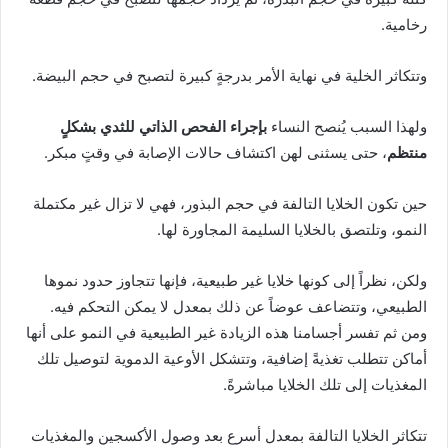
رخامية.
وتتكاثر الخلية في نهاية الأمر بدرجةٍ كبيرة لتصبح في حجم البيضة.
ولهذا السبب يُنصح النساء
بإجراء الفحص الذاتي للثدي بشكلٍ
منتظم
، حتى يسثنى لهن اكتشاف حالات الإصابة في وقتٍ مبكر.
حين تكون الخلايا التالفة في حجم البذور، فهي لا تزال غير مكتملة
النمو، وتلتصق بالخلايا السليمة المجاورة لها.
ولكن، نظراً إلى كونها خلايا غير طبيعية، فإنها تتجاوز حدود نموها
الطبيعي، وتتضاعف عوضاً عن ذلك بمعدل لا يمكن التحكم فيه.
ومن ثم تفسر أجسامنا هذه الزيادة غير الطبيعية في النمو على أنها
أماكن تتطلب تغذيةً إضافية، وتتشكل الأوعية الدموية لتوصيل تلك
المغذيات إلى تلك الخلايا مباشرةً.
تتكاثر الخلايا التالفة بمعدل أسرع بعد وصول الأكسجين والمغذيات