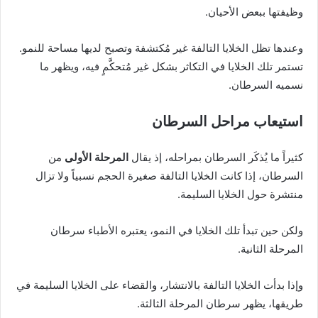
وظيفتها ببعض الأحيان.
وعندها تظل الخلايا التالفة غير مُكتشفة وتصبح لديها مساحة للنمو.
تستمر تلك الخلايا في التكاثر بشكل غير مُتحكَّمٍ فيه، ويظهر ما
نسميه السرطان.
استيعاب مراحل السرطان
كثيراً ما يُذكَر السرطان بمراحله، إذ يقال
المرحلة الأولى
من
السرطان، إذا كانت الخلايا التالفة صغيرة الحجم نسبياً ولا تزال
منتشرة حول الخلايا السليمة.
ولكن حين تبدأ تلك الخلايا في النمو، يعتبره الأطباء سرطان
المرحلة الثانية.
وإذا بدأت الخلايا التالفة بالانتشار، والقضاء على الخلايا السليمة في
طريقها، يظهر سرطان المرحلة الثالثة.