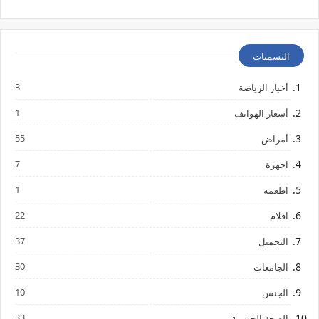
التسميات
3
أخبار الرياضة
1
أسعار الهواتف
55
أمراض
7
اجهزة
1
اطعمة
22
افلام
37
التجميل
30
الجامعات
10
الجنس
33
الصحة الجنسية