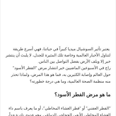
يعتبر تأثير السوشيال ميديا كبيراً في حياتنا، فهي أسرع طريقة
لتناول الأخبار العالمية وخاصة تلك المثيرة للجدل، لا يلبث أن ينتشر
خبر إلا ويلف الأرض بفضل التواصل بين الناس.
راج في الأسبوعين الماضيين خبر انتشار مرض “الفطر الأسود”
حول العالم وإصابة الكثيرين به، فما هو هذا المرض، ولماذا تحذر
منه منظمة الصحة العالمية، وما هي درجة خطورته؟
ما هو مرض الفطر الأسود؟
“الفطر العفني” أو “فطر الغشاء المخاطي”، أو ما يعرف باسم داء
الغشاء المخاطي الأنفي الحجاجي الدماغي. وهو عدوى نادرة جداً،