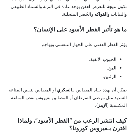
تكون نتيجة للتعرض لعفن يوجد عادة في التربة والسماد الطبيعي
والنباتات و
الفواكه
والخُضر المتحللة.
ما هو تأثير الفطر الأسود على الإنسان؟
يؤثر الفطر العفني على الجهاز التنفسي ويهاجم:
الجيوب الأنفية.
المخ.
الرئتين.
يمكن أن يهدد حياة المصابين بـ
السكري
أو المصابين بنقص المناعة
الشديد مثل مرضى السرطان أو المصابين بفيروس نقص المناعة
المكتسبة (
الإيدز
).
كيف انتشر الرعب من “الفطر الأسود”، ولماذا
اقترن بـفيروس كورونا؟