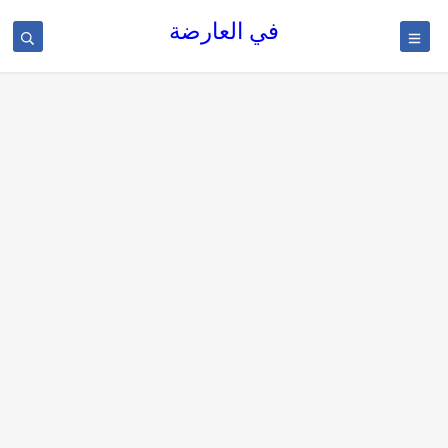
في العارضة