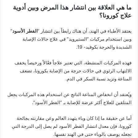
ما هي العلاقة بين انتشار هذا المرض وبين أدوية
علاج كورونا؟
يعتقد الأطباء في الهند، أن هناك رابطاً بين انتشار “
الفطر الأسود
”
وبين استخدام مركبات “الستيرويد” في علاج حالات الإصابة
الشديدة والحرجة بكوفيد- 19.
فهذه المركبات المنشطة، التي تعتبر علاجاً فعّالاً ورخيصاً يخفف
الالتهاب الرئوي في حالات حرجة من الإصابة بكورونا، تضعف
المناعة وتزيد نسبة السكر في الدم.
ويُعتقد أن انخفاض المناعة الناتج عن استخدام هذه المركبات يجعل
المتلقين للعلاج أكثر عرضة للإصابة بـ “الفطر الأسود”.
أما عن حقيقة ما إذا كان وباء يتهدد العالم وعن مقارنته بجائحة
كورونا، فإن معدل انتشار الفطر الأسود لم يصل إلى الدرجة التي
تجعله يوصف بالوباء حتى في الهند نفسها.