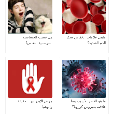
ماهي علامات انخفاض سكر
هل تسبب الحساسية
الدم الشديد؟
الموسمية النعاس؟
ما هو الفطر الأسود، وما
مرض الإيدز بين الحقيقة
علاقته بفيروس كورونا؟
والوهم!