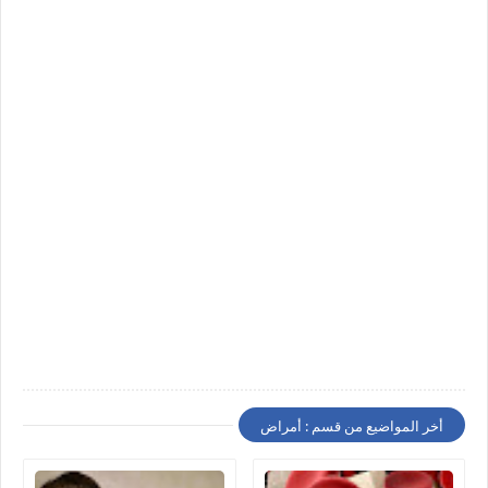
أخر المواضيع من قسم : أمراض