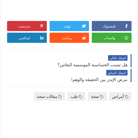
فيسبوك
تويتر
بنترست
واتساب
ريدايت
لينكدين
المقال التالي
هل تسبب الحساسية الموسمية النعاس؟
المقال السابق
مرض الإيدز بين الحقيقة والوهم!
أمراض
صحة
طب
مقالات صحة