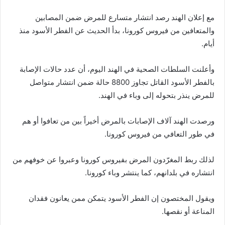
مع إعلان الهند رصد انتشار متسارع للمرض ضمن المصابين
والمتعافين من فيروس كورونا، بدأ الحديث عن الفطر الأسود منذ
أيام.
وأعلنت السلطات الصحية في الهند اليوم، أن عدد حالات الإصابة
بالفطر الأسود القاتل تجاوز 8800 حالة ضمن انتشار متواصل
للمرض ينذر بتحوله إلى وباء في الهند.
ورصدت الهند آلاف الإصابات بالمرض أخيراً بين من تعافوا أو هم
في طور التعافي من فيروس كورونا.
لذلك ربط المغرّدون المرض بفيروس كورونا وعبروا عن خوفهم من
انتشاره في بلدانهم، كما ينتشر وباء كورونا.
ويقول المختصون إن الفطر الأسود يتمكن ممن يعانون فقدان
المناعة أو نقصها.