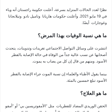
نظرًا لعدد الحالات المتزايد بسرعة، أعلنت حكومة راجستان أنه وباء
في 19 مايو 2021. وأعلنت حكومات هاريانا وتاميل نادو وتيلانجانا
وغوجارات أيضًا.
ما هي نسبة الوفيات بهذا المرض؟
انتشرت على وسائل التواصل الاجتماعي تغريدات وتدوينات، يتحدث
أصحابها عن نسب عالية جداً من الوفاة في حالة الإصابة بالفطر
الأسود. ومنهم من قال إن كل من يصاب به يموت.
بينما يقول الأطباء والعلماء إن نسبة الموت جراء الإصابة بالفطر
الأسود تبلغ خمسين بالمئة.
ما هو العلاج؟
الحقن الوريدي المضاد للفطريات مثل “الأمفوتريسين بي” أو “أمفو