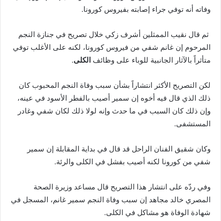
وفاته أنه توفي جراء إصابته بفيروس كورونا.
ثم قال نقيب الممثلين أشرف زكي خلال تصريح في جنازة النجم
المرحوم إن غانم شفي من فيروس كورونا، لكنه على الأغلب توفي
متأثراً بالآثار الجانبية للوباء على وظائف
الكلى
.
لكن التصريح الأكثر انتشاراً بشأن سبب وفاة النجم المحبوب كان
ذلك الذي قال فيه أخوه إن سمير أصيب بالفطر الأسود في عينه،
وإن ذلك كان السبب في ما حدث وإنه لولا ذلك لكان شفي وغادر
المستشفى.
وكان شقيق الفنان الراحل قد قال في بداية المقابلة إن سمير
شفي من كورونا لكنه أصيب بفشل في الكلى والرئة.
وفي ردّه على انتشار هذا التصريح قال مساعد وزيرة الصحة
المصري خالد مجاهد إن سبب وفاة النجم سمير غانم، المسجل في
شهادة الوفاة هو مشاكل في الكلى.