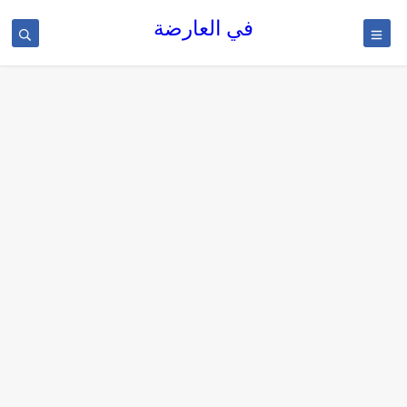
في العارضة