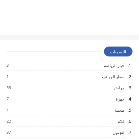
التسميات
3
أخبار الرياضة
1
أسعار الهواتف
55
أمراض
7
اجهزة
1
اطعمة
22
افلام
37
التجميل