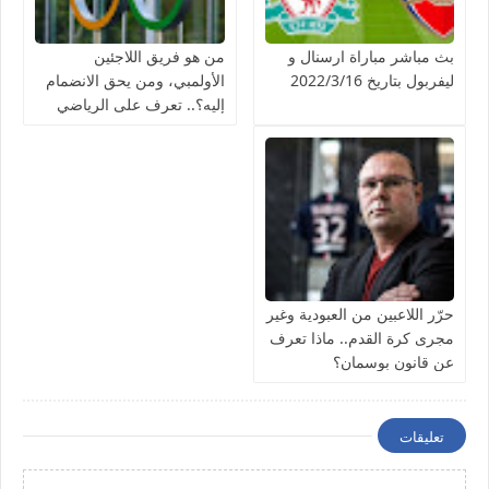
بث مباشر مباراة ارسنال و
من هو فريق اللاجئين
ليفربول بتاريخ 2022/3/16
الأولمبي، ومن يحق الانضمام
إليه؟.. تعرف على الرياضي
الأولمبي المستقل!
حرّر اللاعبين من العبودية وغير
مجرى كرة القدم.. ماذا تعرف
عن قانون بوسمان؟
تعليقات