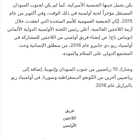
يكن يحمل حينها الجنسية الأميركية، كما لم يكن لجنوب السودان
المستقل مؤخراً لجنة أولمبية في ذلك الوقت، وفي أكتوبر من عام
2015، إبّان الجمعية العمومية للأمم المتحدة التي انعقدت خلال
أزمة اللاجئين العالمية، أعلن رئيس اللجنة الأولمبية الدولية الألماني
(توماس باخ) عن إنشاء فريق أولمبي من اللاجئين للمشاركة في
أولمبياد ريو دي جانيرو عام 2016، من منطلق الإنسانية وحث
المجتمع الدولي على السلام والمودة.
وشارك 10 رياضيين من جنوب السودان وإثيوبيا، إضافة إلى
رياضيين آخرين من الكونغو الديمقراطية وسوريا، في أولمبياد ريو
بالبرازيل عام 2016.
فريق
اللاجئين
الأولمبي