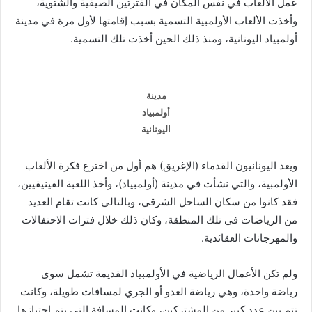
عمل الألعاب في نفس المكان في الفترتين الصيفية والشتوية،
وأخذت الألعاب الأولمبية التسمية بسبب إقامتها لأول مرة في مدينة
أولمبياد اليونانية، ومنذ ذلك الحين أخذت تلك التسمية.
مدينة
أولمبياد
اليونانية
ويعد اليونانيون القدماء (الإغريق) هم أول من اخترع فكرة الألعاب
الأولمبية، والتي نشأت في مدينة (أولمبياد)، وأخذ اللعبة الفينيقيين،
فقد كانوا من سكان الساحل الشرقي، وبالتالي كانت تقام العديد
من الرياضات في تلك المنطقة، وكان ذلك خلال فترات الاحتفالات
والمهرجانات العقائدية.
ولم تكن الأعمال الرياضية في الأولمبياد القديمة تشمل سوى
رياضة واحدة، وهي رياضة العدو أو الجري لمسافات طويلة، وكانت
تتم بين عدد كبير من المشتركين، وكانت المسافة التي يتم اجتيازها