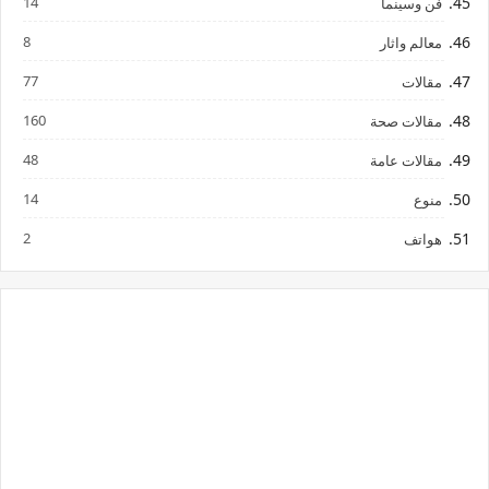
14
فن وسينما
8
معالم واثار
77
مقالات
160
مقالات صحة
48
مقالات عامة
14
منوع
2
هواتف