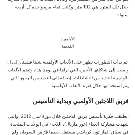
خلال تلك الفترة هي 192 متر، وكانت تقام مرة واحدة كل أربعة
سنوات.
الأولمبياد
القديمة
ثم بدأت التطورات تظهر على الألعاب الأولمبية شيئاً فشيئاً، إلى أن
وصلت إلى شاكلتها الأخيرة التي نراها في يومنا هذا، وتضم الألعاب
الأولمبية العديد من النشاطات، إضافة إلى العديد من الرموز التي
يتم استخدامها خلال فترة الألعاب الأولمبية.
فريق اللاجئين الأولمبي وبداية التأسيس
انطلقت فكرة تأسيس فريق اللاجئين خلال دورة لندن 2012، والتي
شهدت مشاركة العداء (غور ماريال)، اللاجئ في الولايات المتحدة
في سباق الماراثون كرياضي مستقل، بعدما فَرّ من السودان ولم