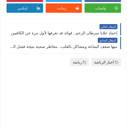
واتساب
ريدايت
لينكدين
المقال التالي
إخماد خلايا سرطان الرحم.. فوائد قد تعرفها لأول مرة عن الكافيين
المقال السابق
منها ضعف المناعة ومشاكل بالقلب.. مخاطر صحية نتيجة فشل العلاقات
أخبار الرياضة
رياضة