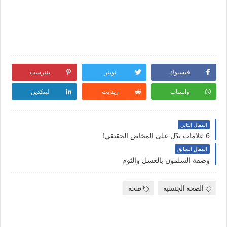
فيسبوك
تويتر
بنترست
واتساب
ريدايت
لينكدين
المقال التالي
6 علامات تدّل على المخاض الحقيقي!
المقال السابق
وصفة السلمون بالعسل والثوم
الصحة الجنسية
صحة