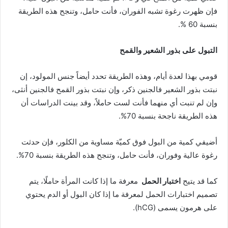
فإن ظهرت رغوة تشبه الفوران، فأنت حامل، وتنجح هذه الطريقة
بنسبة 60 %.
التبول على بذور الشعير والقمح
قومي بهذا لعدة أيام، وهذه الطريقة تحدد أيضاً جنس المولود، إن
نبتت بذور الشعير فالجنين ذكر، وإن نبتت بذور القمح فالجنين أنثى،
وإن لم تنبت أي منهما فأنت لست حاملاً، وقد بينت الدراسات أن
هذه الطريقة ناجحة بنسبة 70%.
أضيفي كمية من البول فوق كميّة مساوية من الكلور، فإن حدثت
رغوة عالية وفوران، فأنت حامل، وتنجح هذه الطريقة بنسبة 70%.
كما قد يتيح
اختبار الحمل
معرفة ما إذا كانت المرأة حاملًا، يتم
تصميم اختبارات الحمل لمعرفة ما إذا كان البول أو الدم يحتوي
على هرمون يسمى (hCG).