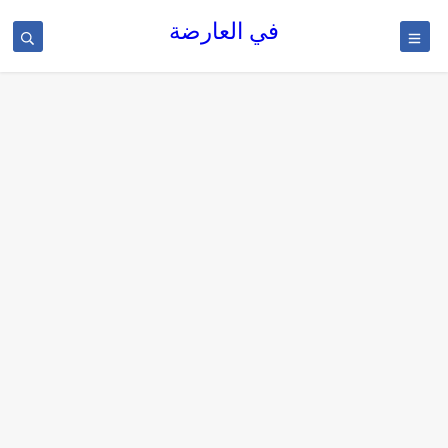
في العارضة