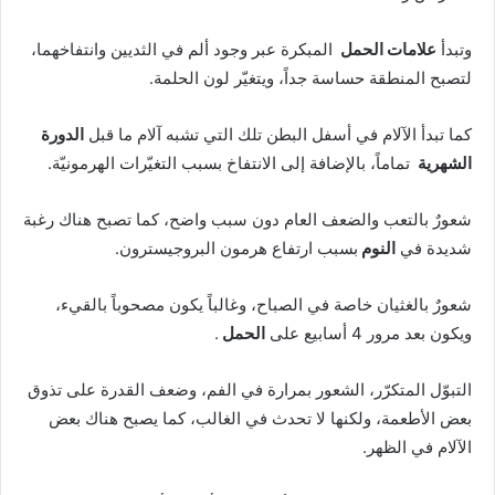
وتبدأ
علامات الحمل
المبكرة عبر وجود ألم في الثديين وانتفاخهما،
لتصبح المنطقة حساسة جداً، ويتغيّر لون الحلمة.
كما تبدأ الآلام في أسفل البطن تلك التي تشبه آلام ما قبل
الدورة
الشهرية
تماماً، بالإضافة إلى الانتفاخ بسبب التغيّرات الهرمونيّة.
شعورٌ بالتعب والضعف العام دون سبب واضح، كما تصبح هناك رغبة
شديدة في
النوم
بسبب ارتفاع هرمون البروجيسترون.
شعورٌ بالغثيان خاصة في الصباح، وغالباً يكون مصحوباً بالقيء،
ويكون بعد مرور 4 أسابيع على
الحمل
.
التبوّل المتكرّر، الشعور بمرارة في الفم، وضعف القدرة على تذوق
بعض الأطعمة، ولكنها لا تحدث في الغالب، كما يصبح هناك بعض
الآلام في الظهر.