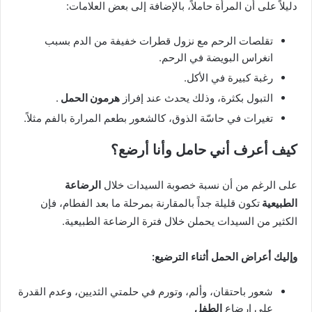
دليلاً على أن المرأة حاملاً، بالإضافة إلى بعض العلامات:
تقلصات الرحم مع نزول قطرات خفيفة من الدم بسبب
انغراس البويضة في الرحم.
رغبة كبيرة في الأكل.
التبول بكثرة، وذلك يحدث عند إفراز
هرمون الحمل
.
تغيرات في حاسّة الذوق، كالشعور بطعم المرارة بالفم مثلاً.
كيف أعرف أني حامل وأنا أرضع؟
على الرغم من أن نسبة خصوبة السيدات خلال
الرضاعة
الطبيعية
تكون قليلة جداً بالمقارنة بمرحلة ما بعد الفطام، فإن
الكثير من السيدات يحملن خلال فترة الرضاعة الطبيعية.
وإليك أعراض الحمل أثناء الترضيع
:
شعور باحتقان، وألم، وتورم في حلمتي الثديين، وعدم القدرة
على إرضاع
الطفل