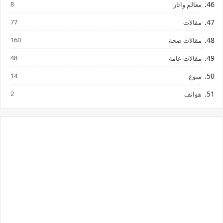
8
معالم واثار
77
مقالات
160
مقالات صحة
48
مقالات عامة
14
منوع
2
هواتف