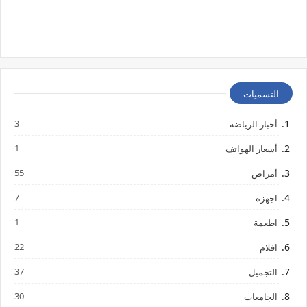
التسميات
3
أخبار الرياضة
1
أسعار الهواتف
55
أمراض
7
اجهزة
1
اطعمة
22
افلام
37
التجميل
30
الجامعات