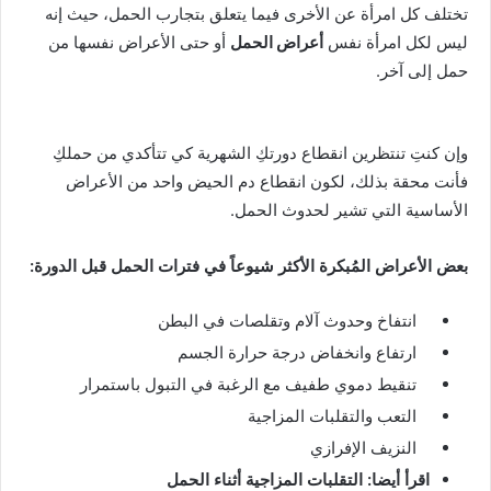
تختلف كل امرأة عن الأخرى فيما يتعلق بتجارب الحمل، حيث إنه
ليس لكل امرأة نفس
أعراض الحمل
أو حتى الأعراض نفسها من
حمل إلى آخر.
وإن كنتِ تنتظرين انقطاع دورتكِ الشهرية كي تتأكدي من حملكِ
فأنت محقة بذلك، لكون انقطاع دم الحيض واحد من الأعراض
الأساسية التي تشير لحدوث الحمل.
بعض الأعراض المُبكرة الأكثر شيوعاً في فترات الحمل قبل الدورة
:
انتفاخ وحدوث آلام وتقلصات في البطن
ارتفاع وانخفاض درجة حرارة الجسم
تنقيط دموي طفيف مع الرغبة في التبول باستمرار
التعب والتقلبات المزاجية
النزيف الإفرازي
اقرأ أيضا: التقلبات المزاجية أثناء الحمل