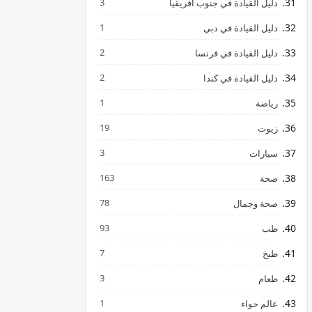
3
دليل القيادة في جنوب افريقيا
1
دليل القيادة في دبي
2
دليل القيادة في فرنسا
2
دليل القيادة في كندا
1
رياضة
19
زيوت
3
سيارات
163
صحة
78
صحة وجمال
93
طب
7
طبخ
3
طعام
1
عالم حواء