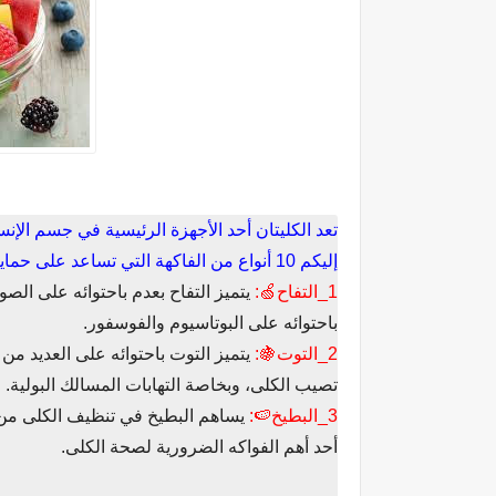
تعد الكليتان أحد الأجهزة الرئيسية في جسم الإن
إليكم 10 أنواع من الفاكهة التي تساعد على حماية الكلى والمحافظة على صحتها:
1_التفاح🍏:
يتميز التفاح بعدم باحتوائه على الصو
باحتوائه على البوتاسيوم والفوسفور.
2_التوت🍇:
يتميز التوت باحتوائه على العديد من ا
تصيب الكلى، وبخاصة التهابات المسالك البولية.
3_البطيخ🍉:
يساهم البطيخ في تنظيف الكلى من ا
أحد أهم الفواكه الضرورية لصحة الكلى.