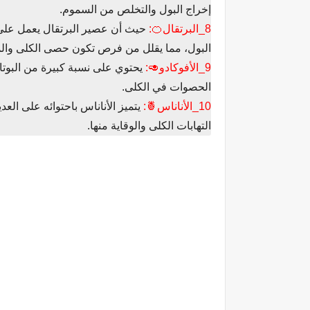
إخراج البول والتخلص من السموم.
8_البرتقال🍊:
حيث أن عصير البرتقال يعمل عل
البول، مما يقلل من فرص تكون حصى الكلى والم
9_الأفوكادو🥑:
يحتوي على نسبة كبيرة من البوت
الحصوات في الكلى.
10_الأناناس🍍:
يتميز الأناناس باحتوائه على الع
التهابات الكلى والوقاية منها.