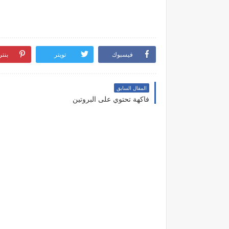
فيسبوك
تويتر
بنت
المقال السابق
فاكهة تحتوي على البروتين