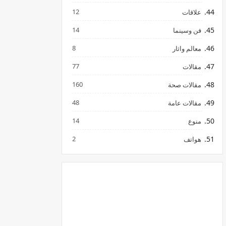
12
علاقات
14
فن وسينما
8
معالم واثار
77
مقالات
160
مقالات صحة
48
مقالات عامة
14
منوع
2
هواتف