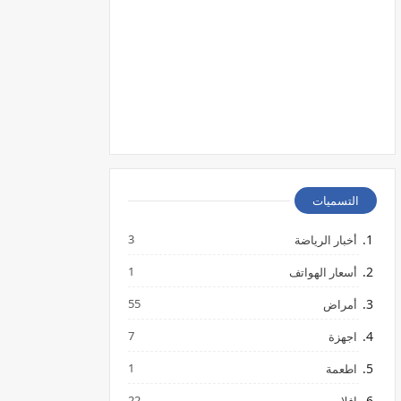
التسميات
3
أخبار الرياضة
1
أسعار الهواتف
55
أمراض
7
اجهزة
1
اطعمة
22