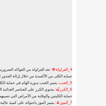
4_الفراولة🍓:
تعد الفراولة من الفواكه الضروري
حماية الكلى من الأكسدة من خلال إزالة الجذور الح
5_العنب:
يتميز العنب بدوره الهام في حماية ال
6_الكرز🍒:
يحتوي الكرز على العناصر الغذائية ا
حماية الكليتين والوقاية من الأمراض التي تصيبهما
7_الموز🍌:
يتميز الموز باحتوائه على كمية عالي