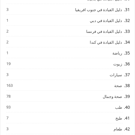
3
دليل القيادة في جنوب افريقيا
1
دليل القيادة في دبي
2
دليل القيادة في فرنسا
2
دليل القيادة في كندا
1
رياضة
19
زيوت
3
سيارات
163
صحة
78
صحة وجمال
93
طب
7
طبخ
3
طعام