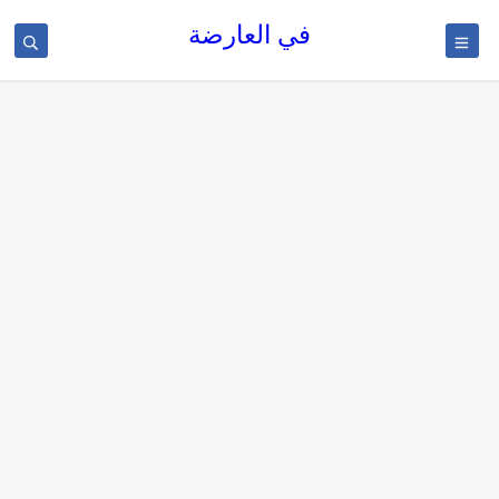
في العارضة