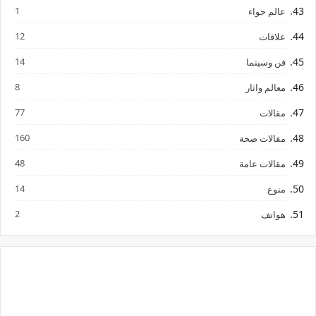
1
عالم حواء
12
علاقات
14
فن وسينما
8
معالم واثار
77
مقالات
160
مقالات صحة
48
مقالات عامة
14
منوع
2
هواتف