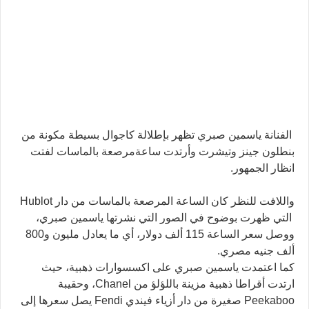
الفنانة ياسمين صبري تظهر بإطلالة كاجوال بسيطة مكونة من
بنطلون جينز وتيشرت وأرتدت ساعةمرصعة بالماسات لفتت
انظار الجمهور.
واللافت للنظر كان الساعة المرصعة بالماسات من دار Hublot
التي ظهرت بوضوح في الصور التي نشرتها ياسمين صبري،
ووصل سعر الساعة 115 ألف دولار، أي ما يعادل مليون و800
ألف جنيه مصري.
كما اعتمدت ياسمين صبري على اكسسوارات ذهبية، حيث
ارتدت أقراطا ذهبية مزينة باللؤلؤ من Chanel، وحقيبة
Peekaboo صغيرة من دار أزياء فيندي Fendi يصل سعرها إلى