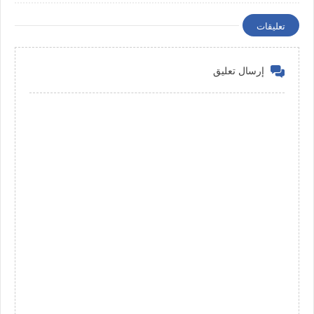
تعليقات
إرسال تعليق