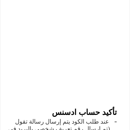
تأكيد حساب ادسنس
-
عند طلب الكود يتم إرسال رسالة تقول
(تم إرسال رقم تعريف شخصي بالبريد في