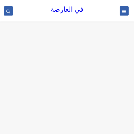
في العارضة