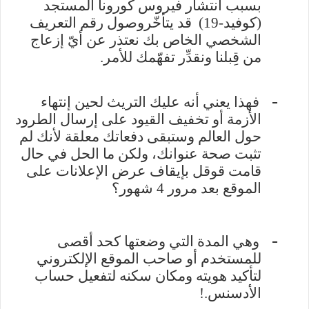
بسبب انتشار فيروس كورونا المستجد
(كوفيد-19) قد يتأخّروصول رقم التعريف
الشخصي الخاص بك نعتذر عن أيّ إزعاج
من قِبلنا ونقدِّر تفهّمك للأمر
.
-
فهذا يعني أنه عليك التريث لحين إنتهاء
الأزمة أو تخفيف القيود على إرسال الطرود
حول العالم وستبقى دفعاتك معلقة لأنك لم
تثبت صحة عنوانك، ولكن ما الحل في حال
قامت قوقل بإيقاف عرض الإعلانات على
الموقع بعد مرور 4 شهور؟
-
وهي المدة التي وضعتها كحد أقصى
للمستخدم أو صاحب الموقع الإلكتروني
لتأكيد هويته ومكان سكنه لتفعيل حساب
الأدسنس
!.