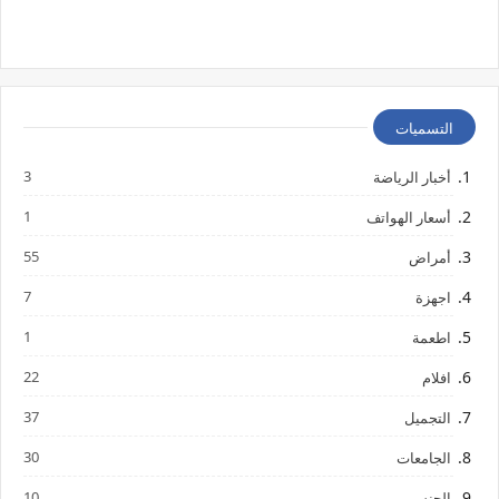
التسميات
3
أخبار الرياضة
1
أسعار الهواتف
55
أمراض
7
اجهزة
1
اطعمة
22
افلام
37
التجميل
30
الجامعات
10
الجنس