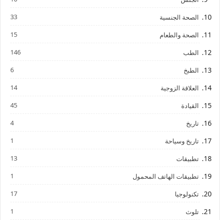
33
الصحة الجنسية
15
الصحة والطعام
146
الطب
6
الطبخ
14
العلاقة الزوجية
45
القيادة
4
تاريخ
1
تاريخ وسياحة
13
تطبيقات
1
تطبيقات الهاتف المحمول
17
تكنولوجيا
1
تلوث