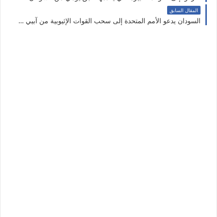
المقال السابق
السودان يدعو الأمم المتحدة إلى سحب القوات الإثيوبية من آبيي لافتقادها الحيادية