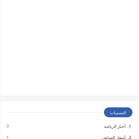
التسميات
3
أخبار الرياضة
1
أسعار الهواتف