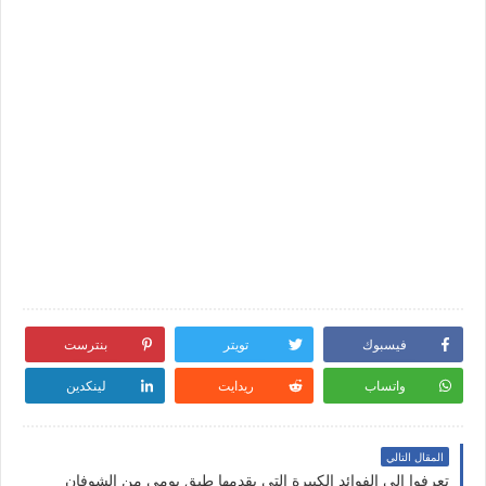
فيسبوك
تويتر
بنترست
واتساب
ريدايت
لينكدين
المقال التالي
تعرفوا إلى الفوائد الكبيرة التي يقدمها طبق يومي من الشوفان