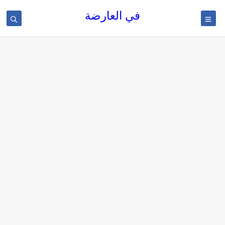
في العارضة