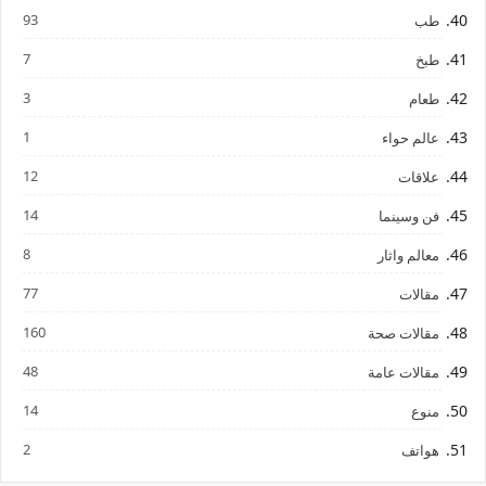
93
طب
7
طبخ
3
طعام
1
عالم حواء
12
علاقات
14
فن وسينما
8
معالم واثار
77
مقالات
160
مقالات صحة
48
مقالات عامة
14
منوع
2
هواتف