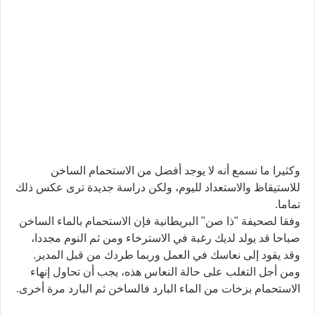
وكثيرا ما نسمع أنه لا يوجد أفضل من الاستحمام الساخن
للاستيقاظ والاستعداد لليوم، ولكن دراسة جديدة ترى عكس ذلك
تماما.
وفقا لصحيفة "ذا صن" البريطانية فإن الاستحمام بالماء الساخن
صباحا قد يولد لديك رغبة في الاسترخاء ومن ثم النوم مجددا،
وقد يقود إلى نعاسك في العمل وربما طردك من قبل المدير.
ومن أجل التغلب على حالة النعاس هذه، يجب أن تحاول إنهاء
الاستحمام بزخات من الماء البارد فالساخن ثم البارد مرة أخرى.