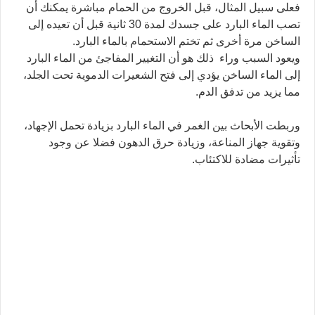
فعلى سبيل المثال، قبل الخروج من الحمام مباشرة يمكنك أن
تصب الماء البارد على جسدك لمدة 30 ثانية قبل أن تعيده إلى
الساخن مرة أخرى ثم تختم الاستحمام بالماء البارد.
ويعود السبب وراء ذلك هو أن التغيير المفاجئ من الماء البارد
إلى الماء الساخن يؤدي إلى فتح الشعيرات الدموية تحت الجلد،
مما يزيد من تدفق الدم.
وربطت الأبحاث بين الغمر في الماء البارد بزيادة تحمل الإجهاد،
وتقوية جهاز المناعة، وزيادة حرق الدهون فضلا عن وجود
تأثيرات مضادة للاكتئاب.