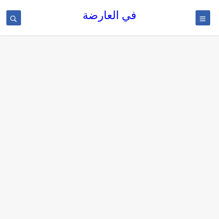
في العارضة