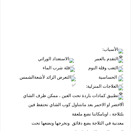
-الأسباب:
-التقدم بالعمر                
-الاستعداد الوراثي
-التعب وقلة النوم          
-قلة شرب الماء
- الحساسية                  
-التعرض الزائد لأشعةالشمس
-العلاجات المنزلية:
-تطبيق كمادات باردة تحت العين ، ممكن ظرف الشاي
 الاخضر او الاحمر بعد مانتناول كوب الشاي نحتفظ فين
 بلثلاجة ، اوبامكاننا نضع ملعقة
 معدنية في الثلاجة بضع دقائق  ونخرجها ونضعها تحت