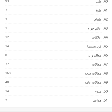
93
طب
7
طبخ
3
طعام
1
عالم حواء
12
علاقات
14
فن وسينما
8
معالم واثار
77
مقالات
160
مقالات صحة
48
مقالات عامة
14
منوع
2
هواتف