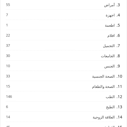
55
أمراض
7
اجهزة
1
اطعمة
22
افلام
37
التجميل
30
الجامعات
10
الجنس
33
الصحة الجنسية
15
الصحة والطعام
146
الطب
6
الطبخ
14
العلاقة الزوجية
45