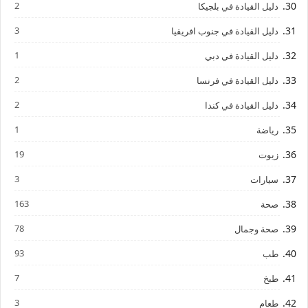
2
دليل القيادة في بلجيكا
3
دليل القيادة في جنوب افريقيا
1
دليل القيادة في دبي
2
دليل القيادة في فرنسا
2
دليل القيادة في كندا
1
رياضة
19
زيوت
3
سيارات
163
صحة
78
صحة وجمال
93
طب
7
طبخ
3
طعام