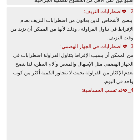
أسبوعين على الأقل من الخضوع للعملية الجراحية.
2_ 🍓اضطرابات النزيف:
ينصح الأشخاص الذين يعانون من اضطرابات النزيف بعدم
الإفراط في تناول الفراولة ، وذلك لأنها من الممكن أن تزيد من
وقت النزيف.
3_🍓 اضطرابات في الجهاز الهضمي:
من الممكن أن يسبب الإفراط بتناول الفراولة اضطرابات في
الجهاز الهضمي مثل الإسهال والمغص وآلام البطن، لذا ينصح
بعدم الإكثار من الفراولة بحيث لا تتجاوز الكمية أكثر من كوب
واحد في اليوم.
4_🍓قد تسبب الحساسية: