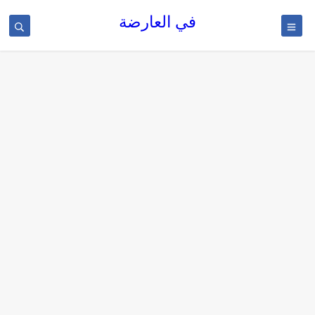
في العارضة