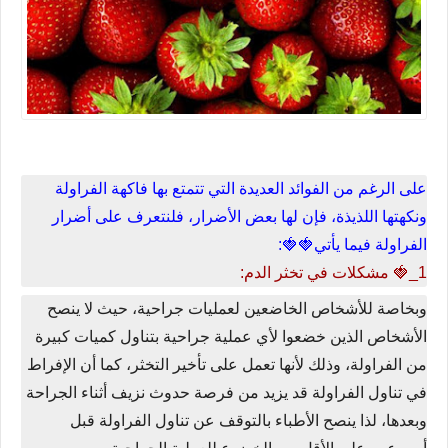
على الرغم من الفوائد العديدة التي تتمتع بها فاكهة الفراولة
ونكهتها اللذيذة، فإن لها بعض الأضرار، فلنتعرف على أضرار
الفراولة فيما يأتي🍓🍓:
1_🍓 مشكلات في تخثر الدم:
وبخاصة للأشخاص الخاضعين لعمليات جراحية، حيث لا ينصح
الأشخاص الذين خضعوا لأي عملية جراحية بتناول كميات كبيرة
من الفراولة، وذلك لأنها تعمل على تأخير التخثر، كما أن الإفراط
في تناول الفراولة قد يزيد من فرصة حدوث نزيف أثناء الجراحة
وبعدها، لذا ينصح الأطباء بالتوقف عن تناول الفراولة قبل