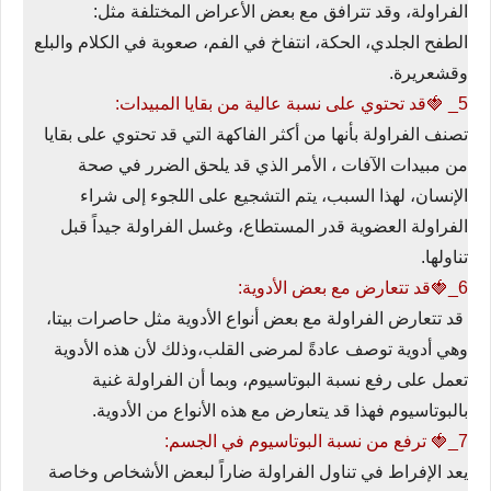
الفراولة، وقد تترافق مع بعض الأعراض المختلفة مثل:
الطفح الجلدي، الحكة، انتفاخ في الفم، صعوبة في الكلام والبلع
وقشعريرة.
5_ 🍓قد تحتوي على نسبة عالية من بقايا المبيدات:
تصنف الفراولة بأنها من أكثر الفاكهة التي قد تحتوي على بقايا
من مبيدات الآفات ، الأمر الذي قد يلحق الضرر في صحة
الإنسان، لهذا السبب، يتم التشجيع على اللجوء إلى شراء
الفراولة العضوية قدر المستطاع، وغسل الفراولة جيداً قبل
تناولها.
6_🍓قد تتعارض مع بعض الأدوية:
قد تتعارض الفراولة مع بعض أنواع الأدوية مثل حاصرات بيتا،
وهي أدوية توصف عادةً لمرضى القلب،وذلك لأن هذه الأدوية
تعمل على رفع نسبة البوتاسيوم، وبما أن الفراولة غنية
بالبوتاسيوم فهذا قد يتعارض مع هذه الأنواع من الأدوية.
7_🍓 ترفع من نسبة البوتاسيوم في الجسم:
يعد الإفراط في تناول الفراولة ضاراً لبعض الأشخاص وخاصة