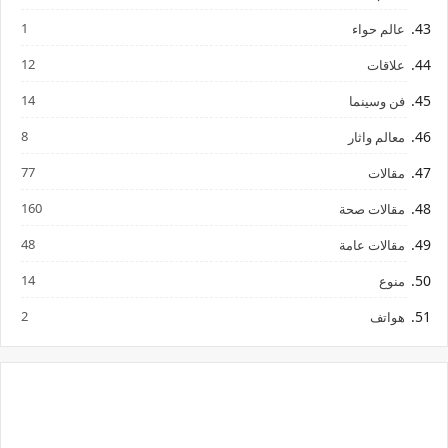
1
عالم حواء
12
علاقات
14
فن وسينما
8
معالم واثار
77
مقالات
160
مقالات صحة
48
مقالات عامة
14
منوع
2
هواتف