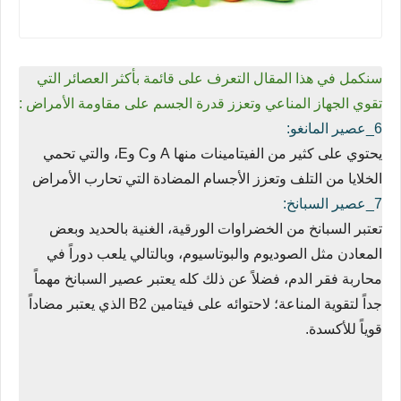
سنكمل في هذا المقال التعرف على قائمة بأكثر العصائر التي
تقوي الجهاز المناعي وتعزز قدرة الجسم على مقاومة الأمراض :
6_عصير المانغو:
يحتوي على كثير من الفيتامينات منها A وC وE، والتي تحمي
الخلايا من التلف وتعزز الأجسام المضادة التي تحارب الأمراض
7_عصير السبانخ:
تعتبر السبانخ من الخضراوات الورقية، الغنية بالحديد وبعض
المعادن مثل الصوديوم والبوتاسيوم، وبالتالي يلعب دوراً في
محاربة فقر الدم، فضلاً عن ذلك كله يعتبر عصير السبانخ مهماً
جداً لتقوية المناعة؛ لاحتوائه على فيتامين B2 الذي يعتبر مضاداً
قوياً للأكسدة.