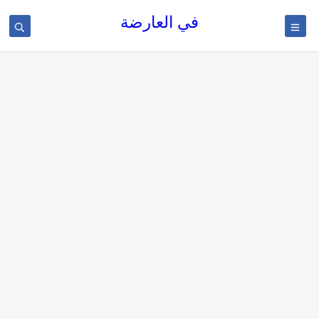
في العارضة