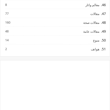
8
معالم واثار
77
مقالات
160
مقالات صحة
48
مقالات عامة
14
منوع
2
هواتف