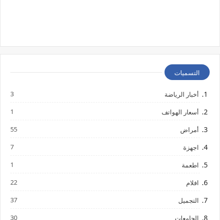
التسميات
3
أخبار الرياضة
1
أسعار الهواتف
55
أمراض
7
اجهزة
1
اطعمة
22
افلام
37
التجميل
30
الجامعات