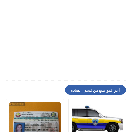
أخر المواضيع من قسم : القيادة