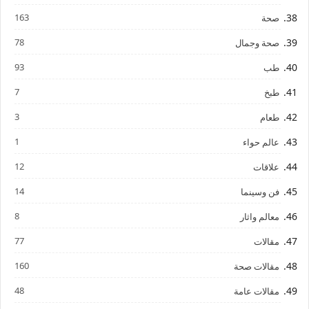
163
صحة
78
صحة وجمال
93
طب
7
طبخ
3
طعام
1
عالم حواء
12
علاقات
14
فن وسينما
8
معالم واثار
77
مقالات
160
مقالات صحة
48
مقالات عامة