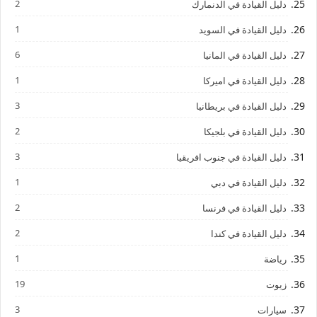
2
دليل القيادة في الدنمارك
1
دليل القيادة في السويد
6
دليل القيادة في المانيا
1
دليل القيادة في اميركا
3
دليل القيادة في بريطانيا
2
دليل القيادة في بلجيكا
3
دليل القيادة في جنوب افريقيا
1
دليل القيادة في دبي
2
دليل القيادة في فرنسا
2
دليل القيادة في كندا
1
رياضة
19
زيوت
3
سيارات