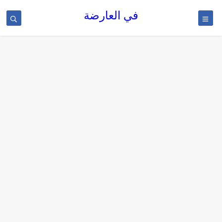
في العارضة