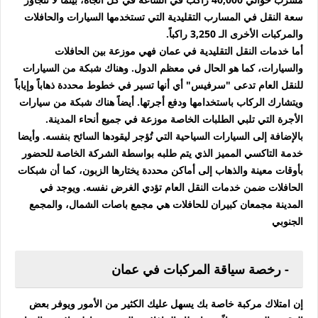
سعة النقل في المسارب التقليدية التي تستخدمها السيارات والحافلات
والمركبات الأخرى الـ 3,250 راكباً.
أما خدمات النقل التقليدية في عمان فهي موزعة بين الحافلات
والسيارات، كما هو الحال في معظم الدول. وهناك شبكة من السيارات
للنقل العام تدعى "سرفيس" أي أنها تسير في خطوط محددة ذهاباً وإياباً
ويتشارك الركاب باستخدامها ودفع أجرتها. أيضاً هناك شبكة من سيارات
الأجرة التي تلبي الطلبات الخاصة موزعة في جميع أنحاء المدينة.
بالإضافة إلى السيارات السياحية التي تُؤجر ليقودها السائح بنفسه. وأيضا
خدمة التاكسي المميز الذي يتم طلبه بواسطة الشركة الخاصة للحضور
بأوقات معينة والذهاب إلى أماكن محددة يختارها الزبون، كما أن شبكات
الحافلات ضمن خدمات النقل العام تؤدي الغرض نفسه. ويوجد في
المدينة مجمعان كبيران للحافلات هي مجمع باصات الشمال، والمجمع
الجنوبي
- رخصة سياقة المركبات في عمان
إن امتلاك مركبة خاصة بك يسهل عليك الكثير من الأمور ويوفر بعض