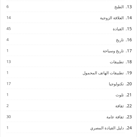
6
الطبخ
14
العلاقة الزوجية
45
القيادة
4
تاريخ
1
تاريخ وسياحة
13
تطبيقات
1
تطبيقات الهاتف المحمول
17
تكنولوجيا
1
تلوث
2
ثقافة
30
ثقافة عامة
1
دليل القيادة المصري