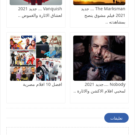
The Marksman ... جديد
Vanquish ... جديد 2021
2021 فيلم مشوق ينصح
لعشاق الاثارة والغموض ..
بمشاهدته ..
Nobody ....جديد 2021
افضل 10 افلام مصرية
لمحبي افلام الاكشن والاثارة ..
تعليقات