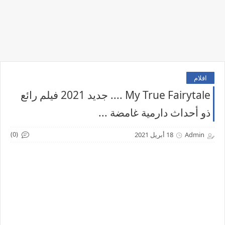
افلام
My True Fairytale .... جديد 2021 فيلم رائع
ذو أحداث دارمية غامضة ...
(0)
Admin
18 أبريل 2021