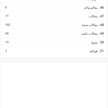
8
معالم واثار
77
مقالات
160
مقالات صحة
48
مقالات عامة
14
منوع
2
هواتف