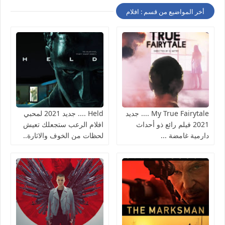
أخر المواضيع من قسم : افلام
My True Fairytale .... جديد
Held .... جديد 2021 لمحبي
2021 فيلم رائع ذو أحداث
افلام الرعب ستجعلك تعيش
دارمية غامضة ...
لحظات من الخوف والاثارة..