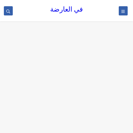
في العارضة