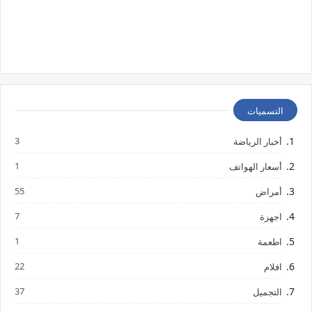
التسميات
3
أخبار الرياضة
1
أسعار الهواتف
55
أمراض
7
اجهزة
1
اطعمة
22
افلام
37
التجميل