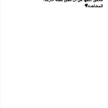
للمشاهدة🎥