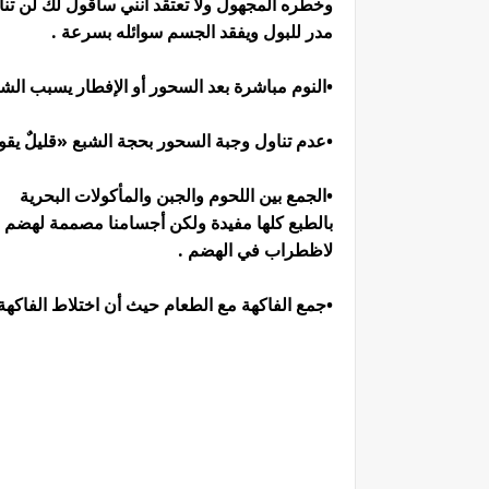
وخطره المجهول ولا تعتقد أنني سأقول لك لن تنا
مدر للبول ويفقد الجسم سوائله بسرعة .
•النوم مباشرة بعد السحور أو الإفطار يسبب الشعو
•عدم تناول وجبة السحور بحجة الشبع «قليلٌ يق
•الجمع بين اللحوم والجبن والمأكولات البحرية
بالطبع كلها مفيدة ولكن أجسامنا مصممة لهضم نوع
لاظطراب في الهضم .
•جمع الفاكهة مع الطعام حيث أن اختلاط الفاكهة