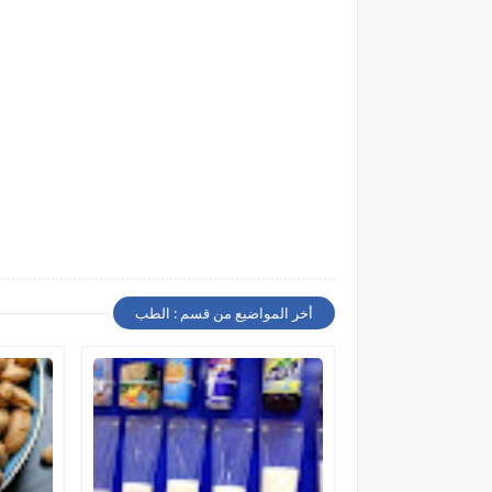
أخر المواضيع من قسم : الطب