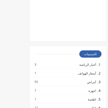
التسميات
3
أخبار الرياضة
1
أسعار الهواتف
55
أمراض
7
اجهزة
1
اطعمة
22