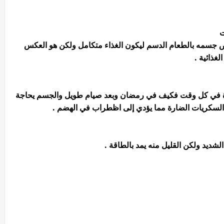
ت
ويض جسمه بالطعام الدسم ليكون الغذاء متكامل ولكن هو العكس
لغذائية .
رة في كل وقت فكيف في رمضان وبعد صيام طويل والجسم يحاجة
السكريات الضارة مما يؤدي إلى اظطراب في الهضم .
شديد ولكن القليل منه يمد بالطاقة .