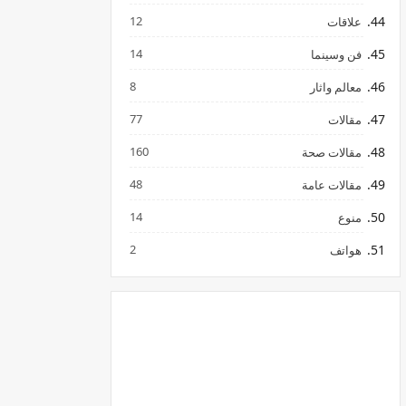
12
علاقات
14
فن وسينما
8
معالم واثار
77
مقالات
160
مقالات صحة
48
مقالات عامة
14
منوع
2
هواتف