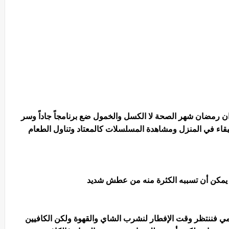
اً ان رمضان شهر الصحة لا الكسل والخمول ضع برنامجاً جاداً وسر
لبقاء في المنزل ومشاهدة المسلسلات كالمعتاد وتناول الطعام
ما يمكن أن تسببه الكثرة منه من عطش شديد
ي فننتظر وقت الإفطار لنشرب الشاي والقهوة ولكن الكافيين