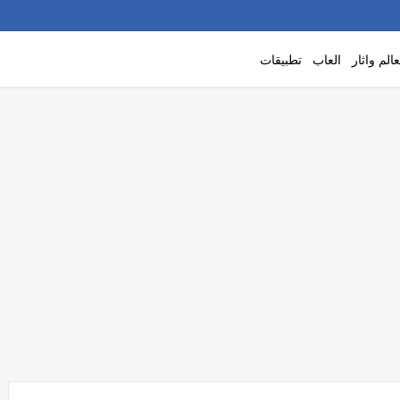
الم واثار
العاب
تطبيقات