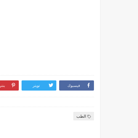
فيسبوك
تويتر
بنت
الطب