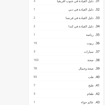
3
دليل القيادة في جنوب افريقيا
1
دليل القيادة في دبي
2
دليل القيادة في فرنسا
2
دليل القيادة في كندا
1
رياضة
19
زيوت
3
سيارات
163
صحة
78
صحة وجمال
93
طب
7
طبخ
3
طعام
1
عالم حواء