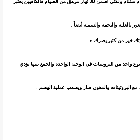
م ستنام ولكني أضمن لك نهار مرهق من الصيام فالكافيين يعتبر
ر بالغلبة والتخمة والسمنة أيضاً .
وتك خير من كثير يضرك »
 واحد من البروتينات في الوجبة الواحدة والجمع بينها يؤدي
 مع البروتينات والدهون ضار ويصعب عملية الهضم .