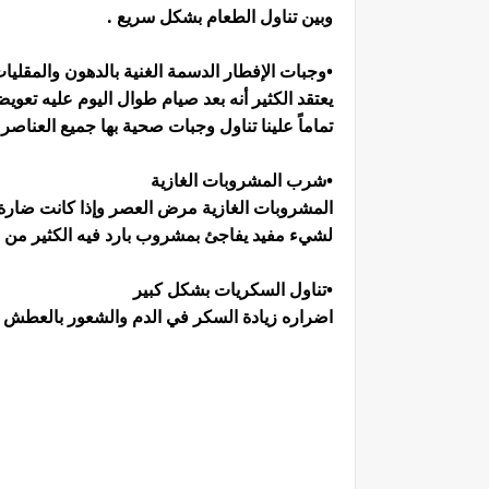
وبين تناول الطعام بشكل سريع .
•وجبات الإفطار الدسمة الغنية بالدهون والمقليا
يعتقد الكثير أنه بعد صيام طوال اليوم عليه تع
تماماً علينا تناول وجبات صحية بها جميع العناصر ا
•شرب المشروبات الغازية
المشروبات الغازية مرض العصر وإذا كانت ضا
لشيء مفيد يفاجئ بمشروب بارد فيه الكثير من 
•تناول السكريات بشكل كبير
اضراره زيادة السكر في الدم والشعور بالعطش ال