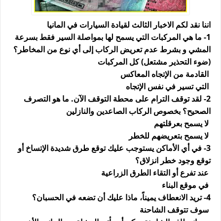
اننا نقد لكم الاخبار الثالث لقيادة السيارات في المانيا
1- ما هي المركبات التي يسمح لها بمواصلة السير فقط بسرعة
المشي و بشرط عدم تعريض الركاب إلى أي نوع من المخاطر؟
(ضوء التحذير مشتعل) كل المركبات
القادمة من الإتجاه المعاكس
التي تسير في نفس الإتجاه
2- لقد توقف الترام على محطة التوقف الآن. ما هو التصرف
الصحيح؟ بخصوص الركاب الصاعدين والنازلين
لا يسمح بعرقلتهم
لا يسمح بتعريضهم للخطر
3- في أي الأماكن يستوجب عليك توقع طرق شديدة الإتساخ أو
توقع وجود خطر انزلاق؟
عند تفرع أو التقاء الطرق الزراعية
في موقع البناء
4- تريد الانعطاف يميناً، ماذا عليك أن تضعه في الحسبان؟
سوف تتوقف الشاحنة