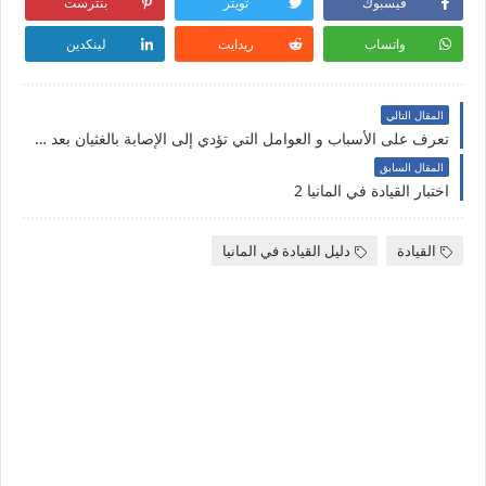
فيسبوك
تويتر
بنترست
واتساب
ريدايت
لينكدين
المقال التالي
تعرف على الأسباب و العوامل التي تؤدي إلى الإصابة بالغثيان بعد تناول الطعام ؟؟!!
المقال السابق
اختبار القيادة في المانيا 2
القيادة
دليل القيادة في المانيا