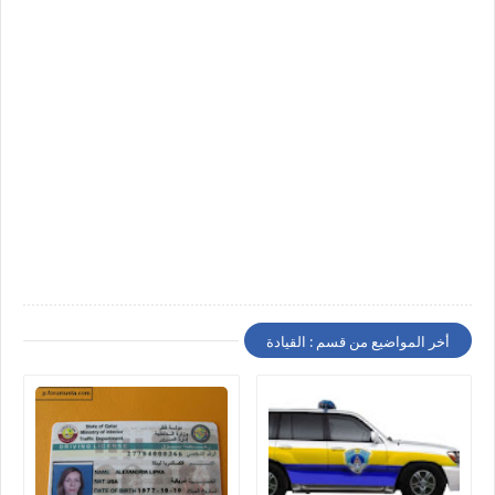
أخر المواضيع من قسم : القيادة