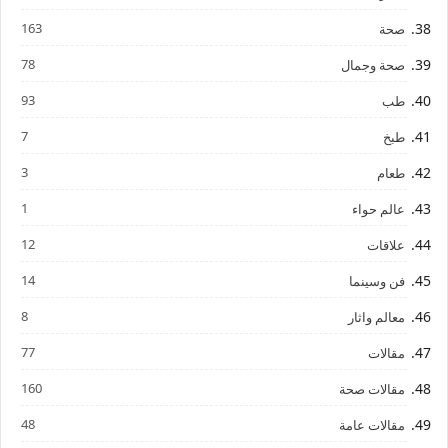
163
صحة
78
صحة وجمال
93
طب
7
طبخ
3
طعام
1
عالم حواء
12
علاقات
14
فن وسينما
8
معالم واثار
77
مقالات
160
مقالات صحة
48
مقالات عامة