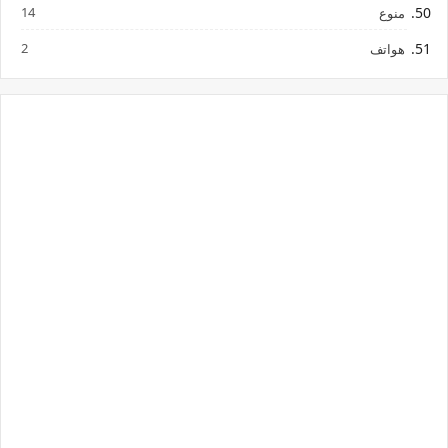
14
منوع
2
هواتف