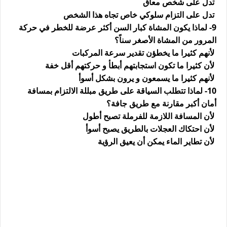
تدل على شخص معاق
تدل على التزام سلوكي خاص تجاه هذا الشخص
9- لماذا يكون المشاة كبار السن أكثر عرضة للخطر في حركة
المرور من المشاة الأصغر سناً؟
لأنهم كثيرا ما يخطؤن تقدير سرعة المركبات
لأن كثيرا ما تكون استجابتهم أبطأ و حركتهم أقل خفة
لأنهم كثيرا ما يسمعون و يرون بشكل أسوأ
10- لماذا تتطلب السياقة على طريق مبللة الالتزام بمسافة
أمان أكبر مقارنة مع طريق جافة؟
لأن المسافة اللازمة للفرملة تصبح أطول
لأن احتكاك العجلات بالطريق يصبح أسوأ
لأن تطاير الماء يمكن أن يعيق الرؤية