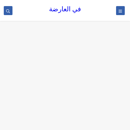
في العارضة