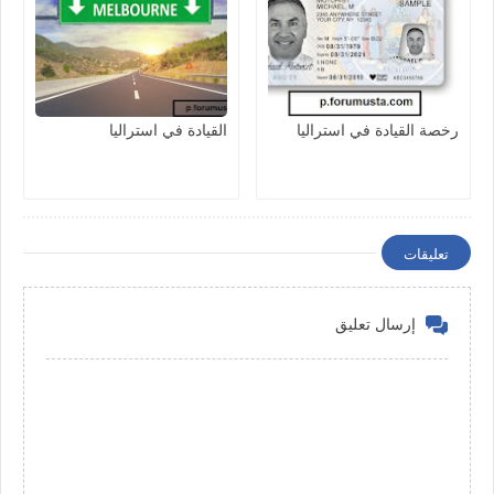
رخصة القيادة في استراليا
القيادة في استراليا
تعليقات
إرسال تعليق