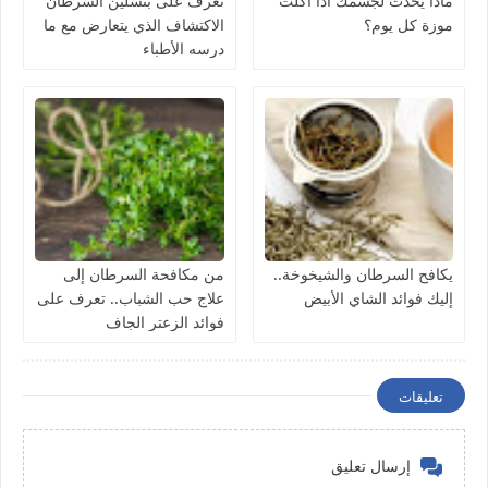
ماذا يحدث لجسمك اذا أكلتَ
تعرف على بنسلين السرطان
موزة كل يوم؟
الاكتشاف الذي يتعارض مع ما
درسه الأطباء
يكافح السرطان والشيخوخة..
من مكافحة السرطان إلى
إليك فوائد الشاي الأبيض
علاج حب الشباب.. تعرف على
فوائد الزعتر الجاف
تعليقات
إرسال تعليق