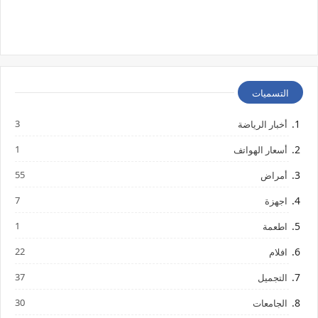
التسميات
3
أخبار الرياضة
1
أسعار الهواتف
55
أمراض
7
اجهزة
1
اطعمة
22
افلام
37
التجميل
30
الجامعات