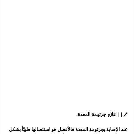
📍|| علاج جرثومة المعدة.
عند الإصابة بجرثومة المعدة فالأفضل هو استئصالها طبيّاً بشكل