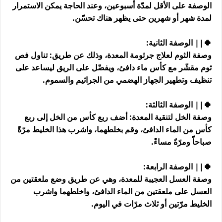
الوصفة على الأقل لمدّة أسبوعين، وعند الحاجة يمكن الاستمرار
لمدة شهر أو شهرين حتى يظهر هناك تحسّن.
🍀|| الوصفة الثانية:
وصفة الثوم لعلاج جرثومة المعدة، وذلك عن طريق: تناول فص
ثوم مقشّر مع كأس ماء دافئ، ويفضّل على الريق ليساعد على
تنظيف وتطهير الجهاز الهضمي من الجراثيم والسموم.
🍀|| الوصفة الثالثة:
وصفة الخل لتنقية المعدة: أضف ربع كأس من الخل إلى ربع
كأس من الماء الدافئ، وقم بخلطهما، واشرب هذا الخليط مرّةً
صباحاّ ومرّةً مساءً.
🍀|| الوصفة الرابعة:
وصفة العسل العجيبة للمعدة، وهي عن طريق وضع ملعقتين من
العسل على ملعقتين من الماء الدافئ، واخلطهما واشرب
الخليط مرّتين أو ثلاث مرّات في اليوم.