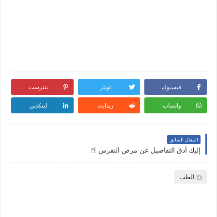
فيسبوك
تويتر
بنترست
واتساب
ريدايت
لينكدين
المقال السابق
إليك أدق التفاصيل عن مرض النقرس ؟!
الطب