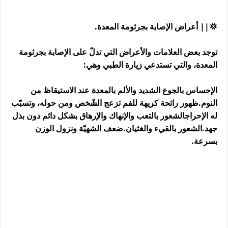
💢|| أعراض الإصابة بجرثومة المعدة.
توجد بعض العلامات والأعراض التي تدلّ على الإصابة بجرثومة
المعدة، والتي تستدعي زيارة الطبي وهي:
الإحساس بالجوع الشديد والألم بالمعدة عند الاستيقاظ من
النوم.ظهور رائحة كريهة للفم تزعج الشّخص ومن حوله، وتسبّب
له الإحراجالشعور بالتعب والإنهاك والإرهاق بشكل دائم دون بذل
جهد.الشعور بالقيء والغثيان.ضعف الشهيّة ونزول الوزن
بسرعة.