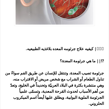
👨🏼‍⚕| كيفيه علاج جرثومه المعده بلاغذيه الطبيعيه.
⁉️|| ما هي جرثومة المعدة؟
جرثومة تصيب المعدة، وتنتقل للإنسان عن طريق الفم سواءً من
تناول الطعام أو الشراب مع شخص مريض أو الاقتراب منه،
وهي منتشرة بكثرة في البلاد العربيّة وتحديداً في الخليج، وتعدّ
من أهم الأسباب لحدوث القرحة المعدية، وتسمّى علمياً
الجرثومة الملوية البوابية، ويطلق عليها أيضاً اسم الميكروب
الحلزوني.