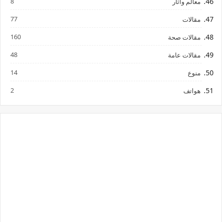
8
معالم واثار
77
مقالات
160
مقالات صحة
48
مقالات عامة
14
منوع
2
هواتف