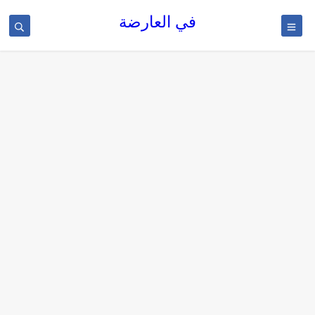
في العارضة