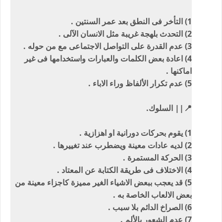
1) التأخر فى النطق بعد عمر السنتين .
2) التحدث بلهجة غريبة مثل الانسان الآلى .
3) عدم القدرة على التواصل الاجتماعى مع من حوله .
4) اعادة بعض الكلمات والعبارات واستخدامها فى غير
اماكنها .
5) عدم تكرار الألفاظ وراء الاباء .
📍|| السلوك.
1) يقوم بحركات دورانية او اهزازية .
2) لديه عادات معينة ويضطرب عند تغييرها .
3) الحركة المستمرة .
4) الاختلاف فى طريقة الكتابة عن المعتاد .
5) قد يعجب ببعض الاشياء الغير مميزة كاجزاء معينة من
بعض الالعاب الخاصة به .
6) الصراخ الدائم بلا سبب .
7) عدم الشعور بالألم .