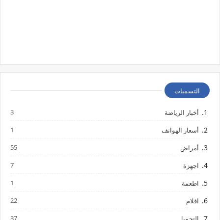
التسميات
3
أخبار الرياضة
1
أسعار الهواتف
55
أمراض
7
اجهزة
1
اطعمة
22
افلام
37
التجميل