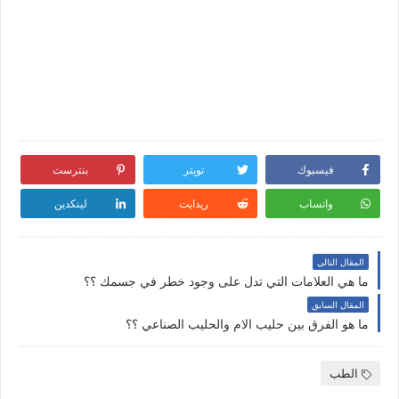
فيسبوك
تويتر
بنترست
واتساب
ريدايت
لينكدين
المقال التالي
ما هي العلامات التي تدل على وجود خطر في جسمك ؟؟
المقال السابق
ما هو الفرق بين حليب الام والحليب الصناعي ؟؟
الطب