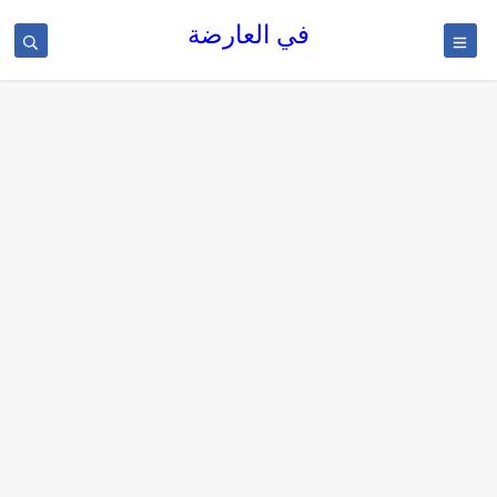
في العارضة