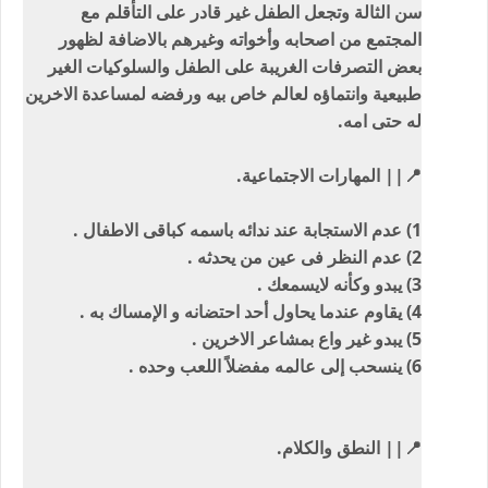
سن الثالة وتجعل الطفل غير قادر على التأقلم مع
المجتمع من اصحابه وأخواته وغيرهم بالاضافة لظهور
بعض التصرفات الغريبة على الطفل والسلوكيات الغير
طبيعية وانتماؤه لعالم خاص بيه ورفضه لمساعدة الاخرين
له حتى امه.
📍|| المهارات الاجتماعية.
1) عدم الاستجابة عند ندائه باسمه كباقى الاطفال .
2) عدم النظر فى عين من يحدثه .
3) يبدو وكأنه لايسمعك .
4) يقاوم عندما يحاول أحد احتضانه و الإمساك به .
5) يبدو غير واع بمشاعر الاخرين .
6) ينسحب إلى عالمه مفضلاً اللعب وحده .
📍|| النطق والكلام.