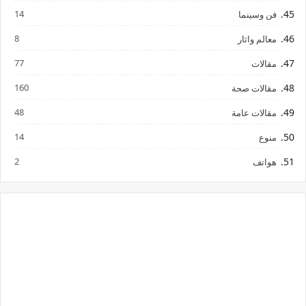
14
فن وسينما
8
معالم واثار
77
مقالات
160
مقالات صحة
48
مقالات عامة
14
منوع
2
هواتف