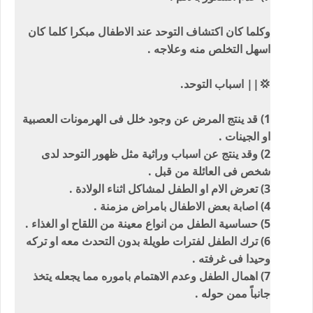
وكلما كان اكتشاف التوحد عند الاطفال مبكرا كلما كان
اسهل التخلص منه وعلاجه .
💢|| اسباب التوحد.
1) قد ينتج المرض عن وجود خلل فى الهرمونات العصبية
او الجينات .
2) وقد ينتج عن اسباب وراثية مثل ظهور التوحد لدى
شخص فى العائلة من قبل .
3) تعرض الام او الطفل لمشاكل اثناء الولادة .
4) اصابة بعض الاطفال بامراض مزمنة .
5) حساسية الطفل من انواع معينة من اللقاح او الغذاء .
6) ترك الطفل لفترات طويلة بدون التحدث معه او تركه
وحيدا فى غرفته .
7) اهمال الطفل وعدم الاهتمام باموره مما يجعله يتخذ
جانباً ممن حوله .