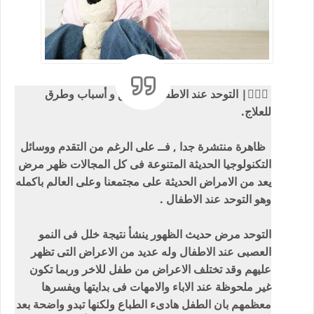
👩🏾‍⚕| التوحد عند الاطفال أعراض و أسباب وطرق
للعلاج.
ظاهرة منتشرة جدا , فــ على الرغم من التقدم ووسائل
التكنولوجيا الحديثة المتنوعة فى كل المجالات ظهر مرض
يعد من الامراض الحديثة على مجتمعنا وعلى العالم باكمله
وهو التوحد عند الاطفال .
التوحد مرض حديث الظهور ينشأ نتيجة خلل فى النمو
العصبى عند الاطفال وله عديد من الاعراض التى تظهر
عليهم وقد تختلف الاعراض من طفل للاخر وربما تكون
غير ملحوظة عند الاباء والامهات فى بدايتها ويفسرها
معظمهم بان الطفل هادىء الطباع ولكنها تبدو واضحة بعد