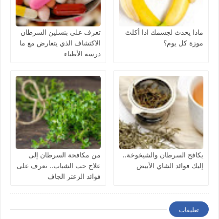
ماذا يحدث لجسمك اذا أكلتَ
تعرف على بنسلين السرطان
موزة كل يوم؟
الاكتشاف الذي يتعارض مع ما
درسه الأطباء
يكافح السرطان والشيخوخة..
من مكافحة السرطان إلى
إليك فوائد الشاي الأبيض
علاج حب الشباب.. تعرف على
فوائد الزعتر الجاف
تعليقات