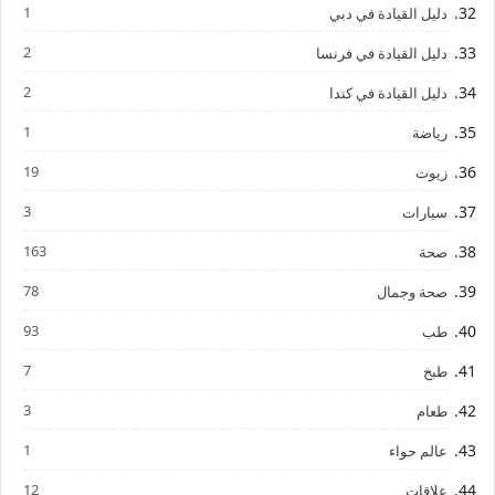
1
دليل القيادة في دبي
2
دليل القيادة في فرنسا
2
دليل القيادة في كندا
1
رياضة
19
زيوت
3
سيارات
163
صحة
78
صحة وجمال
93
طب
7
طبخ
3
طعام
1
عالم حواء
12
علاقات