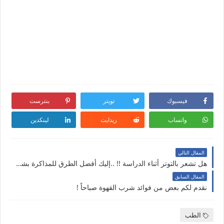
فيسبوك
تويتر
بنترست
واتساب
ريدايت
لينكدين
المقال التالي
هل تشعر بالتوتر أثناء الدراسة !! ..إليك أفضل الطرق للمذاكرة بشكل جيد ؟؟
المقال السابق
نقدم لكم بعض من فوائد شرب القهوة صباحاً !
الطب