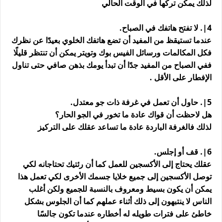
لذلك يمكن تركها في الوقت الحالي
4|. لا تفتح هاتفك في الصباح.
عندما تستيقظ من المفيد أن تضع هاتفك الخلوي بعيدًا عن نظرك
فكل المكالمات ورسائل الفيس بوك وتويتر يمكن أن تنتظر قليلًا
ففي الصباح من المفيد جدًا أن تبدأ يومك بذهن صافي حتى تناول
الإفطار على الأقل .
5|. حاول أن تعمل في غرفة ذات جو معتدل.
هل لاحظت أن قواك عادة ما تخور في الجو الحار؟
لذلك فالغرفة الباردة عادة ما تساعد عقلك على التركيز
6|. قف أو إجلس.
عقلك يحتاج إلى الأكسجين للعمل كما أن رئتيك تحتاجانه لكي
توصل الأكسجين إلى جميع خلايا جسمك الأخرى لكي تعمل هذا
يمكن أن يكون بسيط ومعروف بالنسبة للجميع ولكن أغلب
الناس لا ينتبهون إلى ذلك أثناء عملهم كما أن الجلوس بشكل
خاطئ على فترات طويله له أخطاره عندما تكون جالسًا