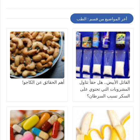
أخر المواضيع من قسم : الطب
القاتل الأبيض.. هل حقاً تناول
أهم الحقائق عن الكاجو!
المشروبات التي تحتوي على
السكر تسبب السرطان؟