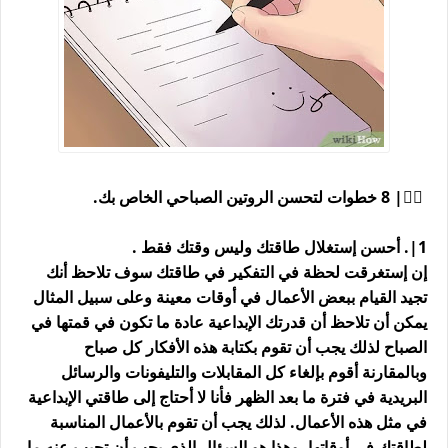
👨‍⚕| 8 خطوات لتحسن الروتين الصباحي الخاص بك.
1|. أحسن إستغلال طاقتك وليس وقتك فقط .
إن إستغرقت لحظة في التفكير في طاقتك سوف تلاحظ أنك
تجيد القيام ببعض الأعمال في أوقات معينة وعلى سبيل المثال
يمكن أن تلاحظ أن قدرتك الإبداعية عادة ما تكون في قمتها في
الصباح لذلك يجب أن تقوم بكتابة هذه الأفكار كل صباح
وبالمقارنة أقوم بإلغاء كل المقابلات والتليفونات والرسائل
البريدية في فترة ما بعد الظهر فأنا لا أحتاج إلى طاقتي الإبداعية
في مثل هذه الأعمال. لذلك يجب أن تقوم بالأعمال المناسبة
لطاقتك في أوقاتها. وهذا هو السؤال الذي يجب أن تجيب عنه ما