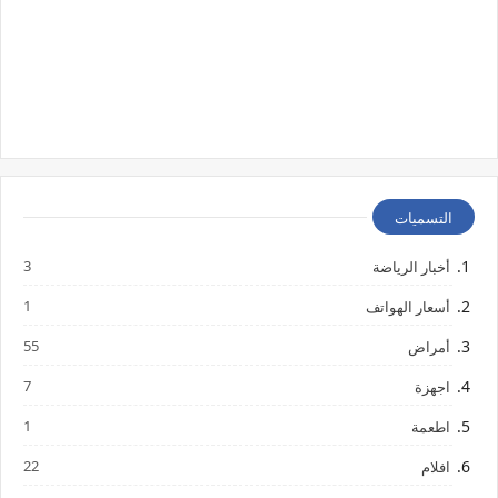
التسميات
3
أخبار الرياضة
1
أسعار الهواتف
55
أمراض
7
اجهزة
1
اطعمة
22
افلام