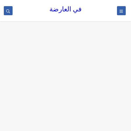
في العارضة